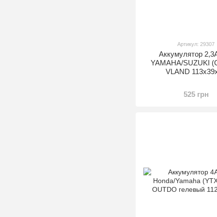
Артикул: 29307
Аккумулятор 2,3
YAMAHA/SUZUKI (G
VLAND 113x39
525 грн