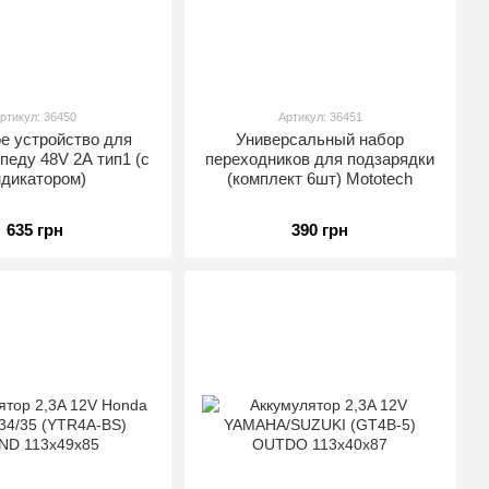
ртикул: 36450
Артикул: 36451
е устройство для
Универсальный набор
педу 48V 2A тип1 (с
переходников для подзарядки
ндикатором)
(комплект 6шт) Mototech
635 грн
390 грн