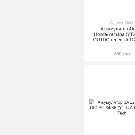
Артикул: 28087
Аккумулятор 4A
Honda/Yamaha (YT
OUTDO гелевый 11
650 грн