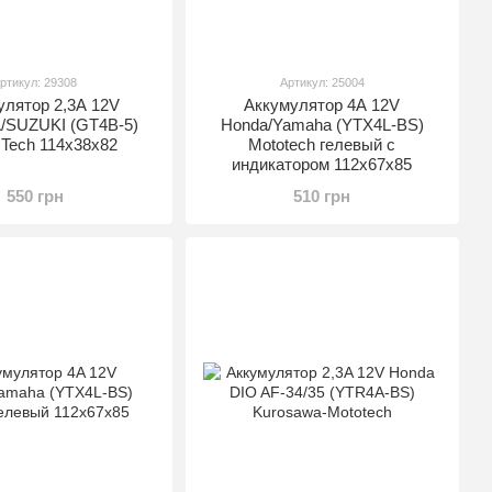
ртикул: 29308
Артикул: 25004
улятор 2,3A 12V
Аккумулятор 4A 12V
SUZUKI (GT4B-5)
Honda/Yamaha (YTX4L-BS)
 Tech 114x38x82
Mototech гелевый с
индикатором 112x67x85
550 грн
510 грн