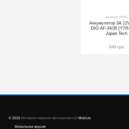
Артикул: 26251
Аккумулятор 3A 12
DIO AF-34/35 (YTR
Japan Tech
540 грн
© 2026
Интернет-магазин мотозапчастей
MotoUa
Мобильная версия