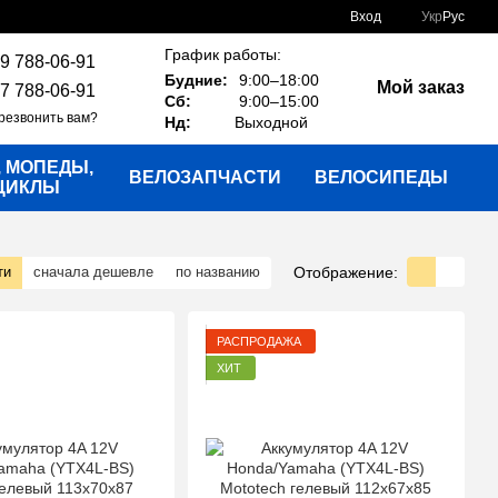
Вход
Укр
Рус
График работы:
9 788-06-91
Будние:
9:00–18:00
Мой заказ
7 788-06-91
Сб:
9:00–15:00
резвонить вам?
Нд:
Выходной
, МОПЕДЫ,
ВЕЛОЗАПЧАСТИ
ВЕЛОСИПЕДЫ
ЦИКЛЫ
Отображение:
ти
сначала дешевле
по названию
РАСПРОДАЖА
ХИТ