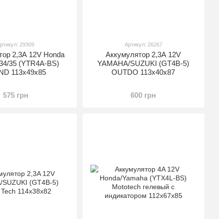
ртикул: 29309
Артикул: 26267
тор 2,3A 12V Honda
Аккумулятор 2,3A 12V
34/35 (YTR4A-BS)
YAMAHA/SUZUKI (GT4B-5)
ND 113x49x85
OUTDO 113х40х87
575 грн
600 грн