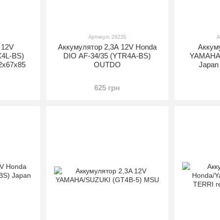
Артикул: 29235
А
 12V
Аккумулятор 2,3A 12V Honda
Аккум
X4L-BS)
DIO AF-34/35 (YTR4A-BS)
YAMAHA/
2x67x85
OUTDO
Japan
625 грн