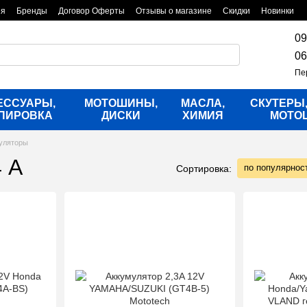
ия
Бренды
Договор Оферты
Отзывы о магазине
Скидки
Новинки
09
06
Пе
ЕССУАРЫ,
МОТОШИНЫ,
МАСЛА,
СКУТЕРЫ
ПИРОВКА
ДИСКИ
ХИМИЯ
МОТО
уляторы
 А
по популярнос
Сортировка: