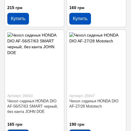
215 грн
160 грн
Купить
Купить
Артикул: 28043
Артикул: 25847
Чехол сиденья HONDA DIO
Чехол сиденья HONDA DIO
AF-56/57/63 SMART черный,
AF-27/28 Mototech
без канта JOHN DOE
165 грн
190 грн