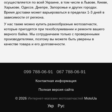
осуществляется по всей Украине, в том числе в Львове, Киеве,
Харькове, Одессе, Днепре, Запорожье и других городах.
Время доставки может варьироваться в пределах 1-3 дней в
зависимости от региона.
У нас также можно купить разнообразные мотозапчасти,
которые пригодятся при техобслуживании и ремонте вашего
верного байка. Мы сотрудничаем только с проверенными
производителями, поэтому вы можете быть уверены в
качестве товара и его долговечности.
099 788-06-91
067 788-06-91
Контактная информация
Полная версия сайта
© 2026
Интернет-магазин мотозапчастей
MotoUa
Укр
Рус