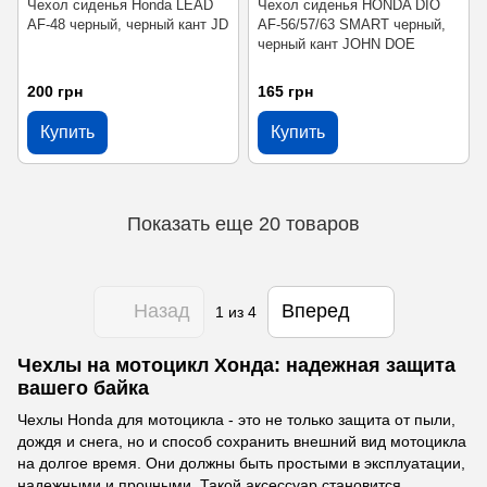
Чехол сиденья Honda LEAD
Чехол сиденья HONDA DIO
AF-48 черный, черный кант JD
AF-56/57/63 SMART черный,
черный кант JOHN DOE
200 грн
165 грн
Купить
Купить
Показать еще 20 товаров
Назад
Вперед
1
из 4
Чехлы на мотоцикл Хонда: надежная защита
вашего байка
Чехлы Honda для мотоцикла - это не только защита от пыли,
дождя и снега, но и способ сохранить внешний вид мотоцикла
на долгое время. Они должны быть простыми в эксплуатации,
надежными и прочными. Такой аксессуар становится