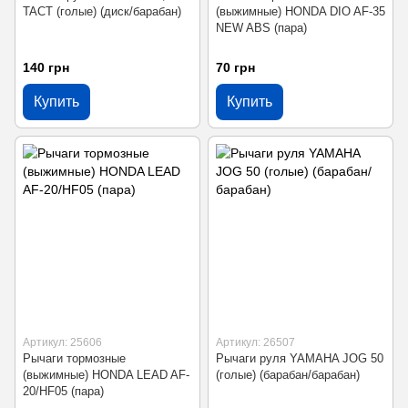
TACT (голые) (диск/барабан)
(выжимные) HONDA DIO AF-35
NEW ABS (пара)
140 грн
70 грн
Купить
Купить
Артикул: 25606
Артикул: 26507
Рычаги тормозные
Рычаги руля YAMAHA JOG 50
(выжимные) HONDA LEAD AF-
(голые) (барабан/барабан)
20/HF05 (пара)