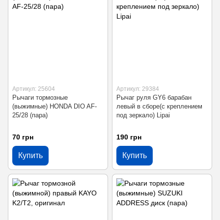
Артикул: 25604
Артикул: 29384
Рычаги тормозные
Рычаг руля GY6 барабан
(выжимные) HONDA DIO AF-
левый в сборе(с креплением
25/28 (пара)
под зеркало) Lipai
70 грн
190 грн
Купить
Купить