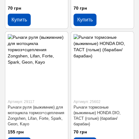
70 грн
70 грн
Купить
Купить
Артикул: 29117
Артикул: 25602
Рычаги руля (выжимние) для
Рычаги тормозные
мотоцикла тормоз+сцепления
(выжимные) HONDA DIO,
Zongshen, Lifan, Forte, Spark,
TACT (голые) (барабан/
Geon, Kayo
барабан)
155 грн
70 грн