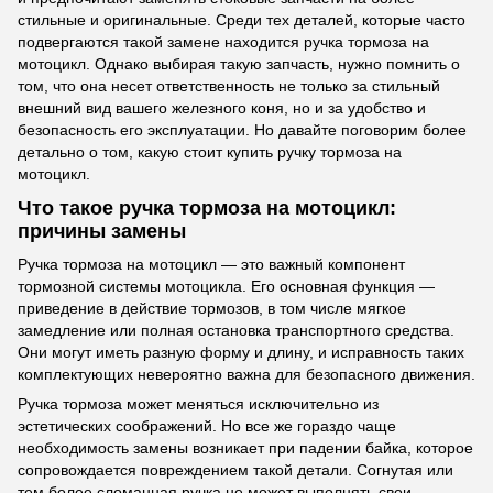
стильные и оригинальные. Среди тех деталей, которые часто
подвергаются такой замене находится ручка тормоза на
мотоцикл. Однако выбирая такую запчасть, нужно помнить о
том, что она несет ответственность не только за стильный
внешний вид вашего железного коня, но и за удобство и
безопасность его эксплуатации. Но давайте поговорим более
детально о том, какую стоит купить ручку тормоза на
мотоцикл.
Что такое ручка тормоза на мотоцикл:
причины замены
Ручка тормоза на мотоцикл — это важный компонент
тормозной системы мотоцикла. Его основная функция —
приведение в действие тормозов, в том числе мягкое
замедление или полная остановка транспортного средства.
Они могут иметь разную форму и длину, и исправность таких
комплектующих невероятно важна для безопасного движения.
Ручка тормоза может меняться исключительно из
эстетических соображений. Но все же гораздо чаще
необходимость замены возникает при падении байка, которое
сопровождается повреждением такой детали. Согнутая или
тем более сломанная ручка не может выполнять свои