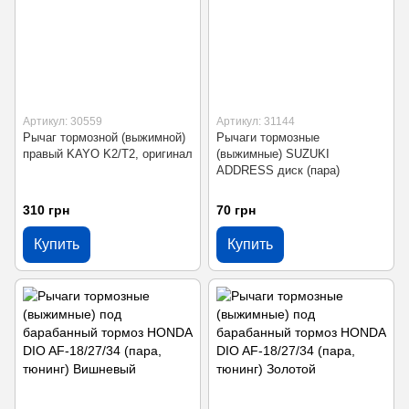
Артикул: 30559
Артикул: 31144
Рычаг тормозной (выжимной)
Рычаги тормозные
правый KAYO K2/T2, оригинал
(выжимные) SUZUKI
ADDRESS диск (пара)
310 грн
70 грн
Купить
Купить