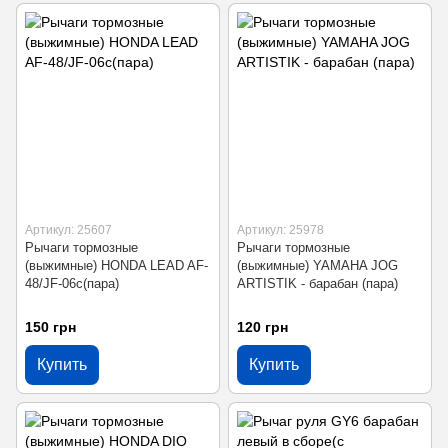
Артикул: 25607
Артикул: 25978
Рычаги тормозные
Рычаги тормозные
(выжимные) HONDA LEAD AF-
(выжимные) YAMAHA JOG
48/JF-06с(пара)
ARTISTIK - барабан (пара)
150 грн
120 грн
Купить
Купить