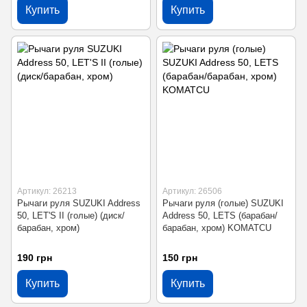
Купить
Купить
Артикул: 26213
Артикул: 26506
Рычаги руля SUZUKI Address
Рычаги руля (голые) SUZUKI
50, LET'S II (голые) (диск/
Address 50, LETS (барабан/
барабан, хром)
барабан, хром) KOMATCU
190 грн
150 грн
Купить
Купить