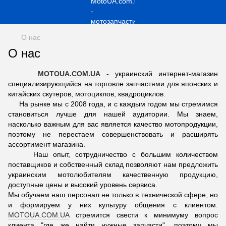
О нас
О нас
MOTOUA.COM.UA
- украинский интернет-магазин
специализирующийся на торговле запчастями для японских и
китайских скутеров, мотоциклов, квадроциклов.
На рынке мы с 2008 года, и с каждым годом мы стремимся
становиться лучше для нашей аудитории. Мы знаем,
насколько важным для вас является качество мотопродукции,
поэтому не перестаем совершенствовать и расширять
ассортимент магазина.
Наш опыт, сотрудничество с большим количеством
поставщиков и собственный склад позволяют нам предложить
украинским мотолюбителям качественную продукцию,
доступные цены и высокий уровень сервиса.
Мы обучаем наш персонал не только в технической сфере, но
и формируем у них культуру общения с клиентом.
MOTOUA.COM.UA
стремится свести к минимуму вопрос
клиента "где же найти нужные запчасти", поэтому мы