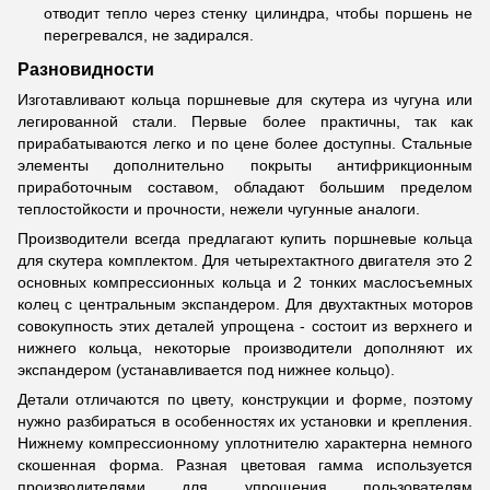
отводит тепло через стенку цилиндра, чтобы поршень не
перегревался, не задирался.
Разновидности
Изготавливают кольца поршневые для скутера из чугуна или
легированной стали. Первые более практичны, так как
прирабатываются легко и по цене более доступны. Стальные
элементы дополнительно покрыты антифрикционным
приработочным составом, обладают большим пределом
теплостойкости и прочности, нежели чугунные аналоги.
Производители всегда предлагают купить поршневые кольца
для скутера комплектом. Для четырехтактного двигателя это 2
основных компрессионных кольца и 2 тонких маслосъемных
колец с центральным экспандером. Для двухтактных моторов
совокупность этих деталей упрощена - состоит из верхнего и
нижнего кольца, некоторые производители дополняют их
экспандером (устанавливается под нижнее кольцо).
Детали отличаются по цвету, конструкции и форме, поэтому
нужно разбираться в особенностях их установки и крепления.
Нижнему компрессионному уплотнителю характерна немного
скошенная форма. Разная цветовая гамма используется
производителями для упрощения пользователям