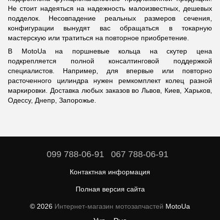
Не стоит надеяться на надежность малоизвестных, дешевых
подделок. Несовпадение реальных размеров сечения,
конфигурации вынудят вас обращаться в токарную
мастерскую или тратиться на повторное приобретение.
В MotoUa на поршневые кольца на скутер цена
подкрепляется полной консалтинговой поддержкой
специалистов. Например, для впервые или повторно
расточенного цилиндра нужен ремкомплект колец разной
маркировки. Доставка любых заказов во Львов, Киев, Харьков,
Одессу, Днепр, Запорожье.
099 788-06-91
067 788-06-91
Контактная информация
Полная версия сайта
© 2026
Интернет-магазин мотозапчастей
MotoUa