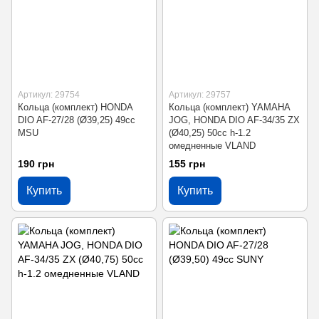
Артикул: 29754
Артикул: 29757
Кольца (комплект) HONDA
Кольца (комплект) YAMAHA
DIO AF-27/28 (Ø39,25) 49cc
JOG, HONDA DIO AF-34/35 ZX
MSU
(Ø40,25) 50cc h-1.2
омедненные VLAND
190 грн
155 грн
Купить
Купить