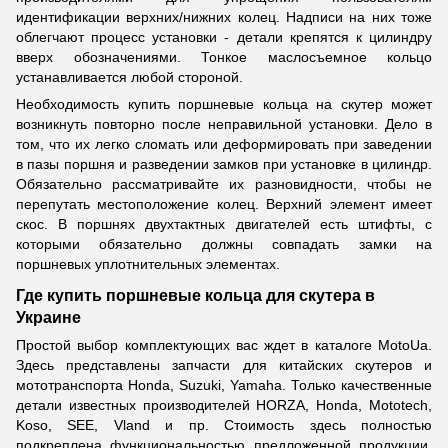
идентификации верхних/нижних колец. Надписи на них тоже
облегчают процесс установки - детали крепятся к цилиндру
вверх обозначениями. Тонкое маслосъемное кольцо
устанавливается любой стороной.
Необходимость купить поршневые кольца на скутер может
возникнуть повторно после неправильной установки. Дело в
том, что их легко сломать или деформировать при заведении
в пазы поршня и разведении замков при установке в цилиндр.
Обязательно рассматривайте их разновидности, чтобы не
перепутать местоположение колец. Верхний элемент имеет
скос. В поршнях двухтактных двигателей есть штифты, с
которыми обязательно должны совпадать замки на
поршневых уплотнительных элементах.
Где купить поршневые кольца для скутера в
Украине
Простой выбор комплектующих вас ждет в каталоге MotoUa.
Здесь представлены запчасти для китайских скутеров и
мототранспорта Honda, Suzuki, Yamaha. Только качественные
детали известных производителей HORZA, Honda, Mototech,
Koso, SEE, Vland и пр. Стоимость здесь полностью
подкреплена функциональностью предложенной продукции.