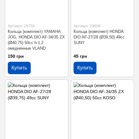
Артикул: 29758
Артикул: 29808
Кольца (комплект) YAMAHA
Кольца (комплект) HONDA
JOG, HONDA DIO AF-34/35 ZX
DIO AF-27/28 (Ø39,50) 49cc
(Ø40,75) 50cc h-1.2
SUNY
омедненные VLAND
150 грн
45 грн
Купить
Купить