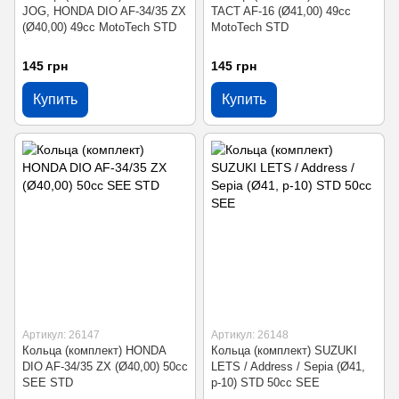
JOG, HONDA DIO AF-34/35 ZX
TACT AF-16 (Ø41,00) 49cc
(Ø40,00) 49cc MotoTech STD
MotoTech STD
145 грн
145 грн
Купить
Купить
Артикул: 26147
Артикул: 26148
Кольца (комплект) HONDA
Кольца (комплект) SUZUKI
DIO AF-34/35 ZX (Ø40,00) 50cc
LETS / Address / Sepia (Ø41,
SEE STD
p-10) STD 50cc SEE