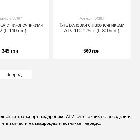
ртикул: 30387
Артикул: 30388
вая с наконечниками
Тяга рулевая с наконечниками
V (L-140mm)
ATV 110-125сс (L-300mm)
345 грн
560 грн
2
Вперед
сный транспорт, квадроцикл ATV. Это техника с посадкой и
ить запчасти на квадроциклы возникает нередко.