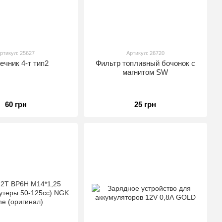
ртикул: 25627
Артикул: 26720
ечник 4-т тип2
Фильтр топливный бочонок с
магнитом SW
60 грн
25 грн