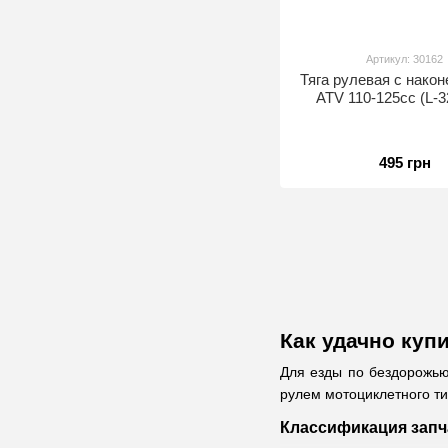
Артикул: 30162
Тяга рулевая с нако
ATV 110-125сс (L-
495 грн
Как удачно куп
Для езды по бездорожью
рулем мотоциклетного ти
Классификация запч