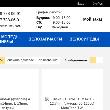
Вход
Укр
Рус
График работы:
9 788-06-91
Будние:
9:00–18:00
Мой заказ
7 788-06-91
Сб:
9:00–15:00
резвонить вам?
Нд:
Выходной
, МОПЕДЫ,
ВЕЛОЗАПЧАСТИ
ВЕЛОСИПЕДЫ
ЦИКЛЫ
Отображение:
ти
сначала дешевле
по названию