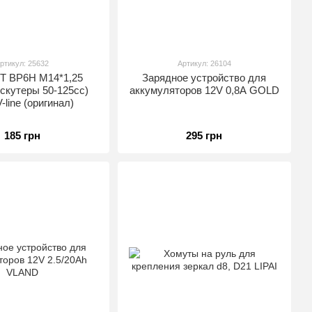
ртикул: 25632
Артикул: 26104
2T BP6H M14*1,25
Зарядное устройство для
скутеры 50-125сс)
аккумуляторов 12V 0,8А GOLD
line (оригинал)
185 грн
295 грн