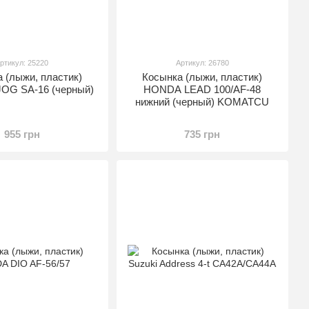
ртикул: 25220
Артикул: 26780
 (лыжи, пластик)
Косынка (лыжи, пластик)
OG SA-16 (черный)
HONDA LEAD 100/AF-48
нижний (черный) KOMATCU
955 грн
735 грн