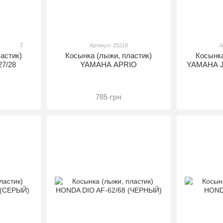
2
Артикул: 25218
А
астик)
Косынка (лыжи, пластик)
Косынка
7/28
YAMAHA APRIO
YAMAHA J
785 грн