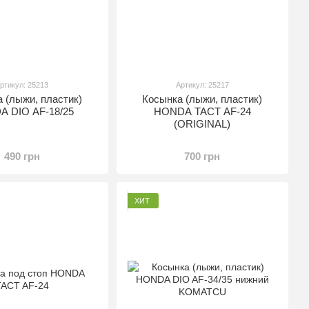
ртикул: 25213
Артикул: 25217
 (лыжи, пластик)
Косынка (лыжи, пластик)
 DIO AF-18/25
HONDA TACT AF-24
(ORIGINAL)
490 грн
700 грн
ХИТ