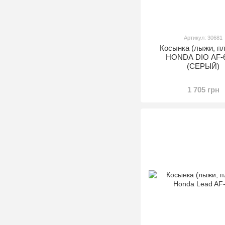
Артикул: 30681
Косынка (лыжи, пл
HONDA DIO AF-6
(СЕРЫЙ)
1 705 грн