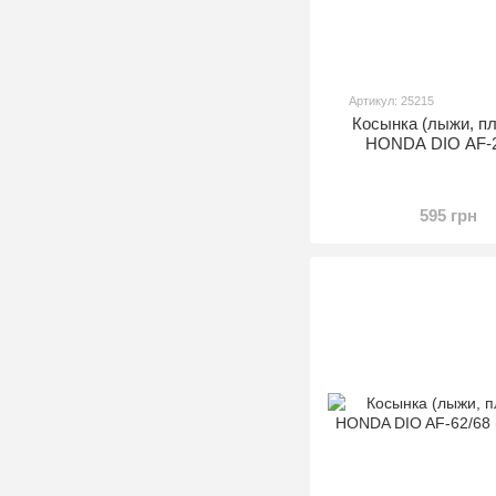
Артикул: 25215
Косынка (лыжи, пл
HONDA DIO AF-2
595 грн