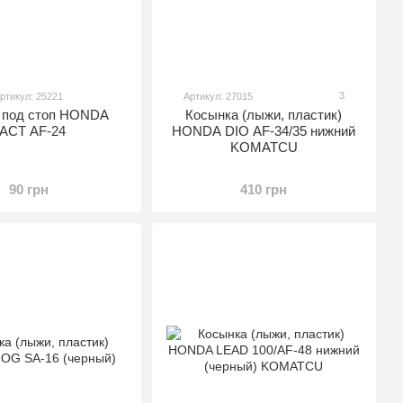
3
ртикул: 25221
Артикул: 27015
 под стоп HONDA
Косынка (лыжи, пластик)
ACT AF-24
HONDA DIO AF-34/35 нижний
KOMATCU
90 грн
410 грн