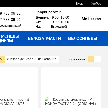
Вход
Укр
Рус
График работы:
9 788-06-91
Будние:
9:00–18:00
Мой заказ
7 788-06-91
Сб:
9:00–15:00
резвонить вам?
Нд:
Выходной
, МОПЕДЫ,
ВЕЛОЗАПЧАСТИ
ВЕЛОСИПЕДЫ
ЦИКЛЫ
Отображение:
ти
сначала дешевле
по названию