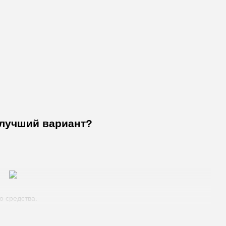
ь лучший вариант?
о средства.