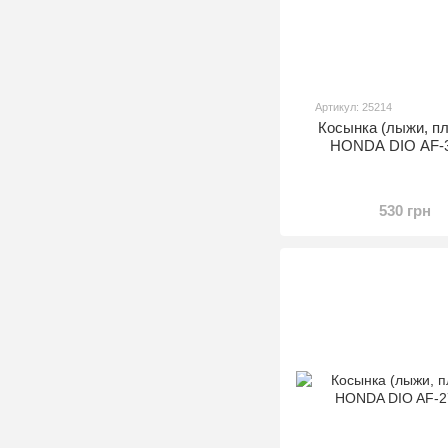
Артикул: 25214
Косынка (лыжи, пл
HONDA DIO AF-3
530 грн