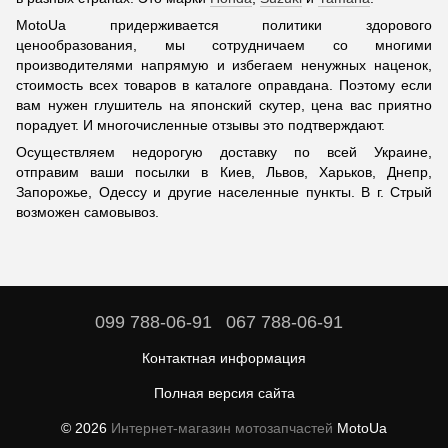
MotoUa придерживается политики здорового
ценообразования, мы сотрудничаем со многими
производителями напрямую и избегаем ненужных наценок,
стоимость всех товаров в каталоге оправдана. Поэтому если
вам нужен глушитель на японский скутер, цена вас приятно
порадует. И многочисленные отзывы это подтверждают.
Осуществляем недорогую доставку по всей Украине,
отправим ваши посылки в Киев, Львов, Харьков, Днепр,
Запорожье, Одессу и другие населенные пункты. В г. Стрый
возможен самовывоз.
099 788-06-91
067 788-06-91
Контактная информация
Полная версия сайта
© 2026
Интернет-магазин мотозапчастей
MotoUa