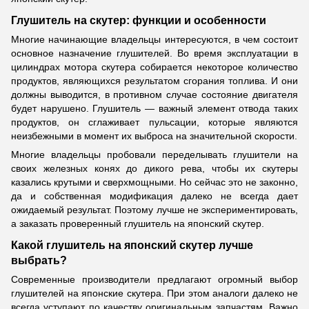
Глушитель на скутер: функции и особенности
Многие начинающие владельцы интересуются, в чем состоит
основное назначение глушителей. Во время эксплуатации в
цилиндрах мотора скутера собирается некоторое количество
продуктов, являющихся результатом сгорания топлива. И они
должны выводится, в противном случае состояние двигателя
будет нарушено. Глушитель — важный элемент отвода таких
продуктов, он сглаживает пульсации, которые являются
неизбежными в момент их выброса на значительной скорости.
Многие владельцы пробовали переделывать глушители на
своих железных конях до дикого рева, чтобы их скутеры
казались крутыми и сверхмощными. Но сейчас это не законно,
да и собственная модификация далеко не всегда дает
ожидаемый результат. Поэтому лучше не экспериментировать,
а заказать проверенный глушитель на японский скутер.
Какой глушитель на японский скутер лучше
выбрать?
Современные производители предлагают огромный выбор
глушителей на японские скутера. При этом аналоги далеко не
всегда уступают по качеству оригинальным запчастям. Важно