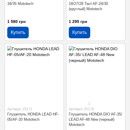
34/35 Mototech
18/27/28 Tact AF-24/30
(круглый) Mototech
1 580 грн
1 295 грн
Купить
Купить
1
Артикул: 25171
Артикул: 25170
Глушитель HONDA LEAD HF-
Глушитель HONDA DIO AF-35/
05/AF-20 Mototech
LEAD AF-48 New (черный)
Mototech