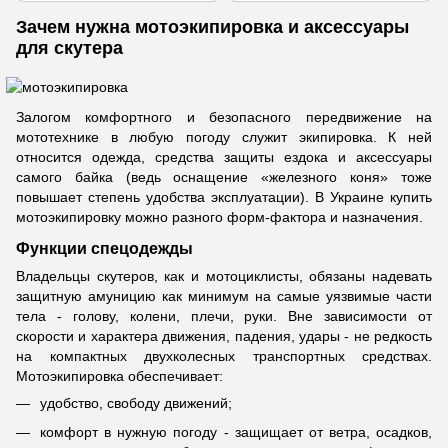
Зачем нужна мотоэкипировка и аксессуары
для скутера
Залогом комфортного и безопасного передвижение на
мототехнике в любую погоду служит экипировка. К ней
относится одежда, средства защиты ездока и аксессуары
самого байка (ведь оснащение «железного коня» тоже
повышает степень удобства эксплуатации). В Украине купить
мотоэкипировку можно разного форм-фактора и назначения.
Функции спецодежды
Владельцы скутеров, как и мотоциклисты, обязаны надевать
защитную амуницию как минимум на самые уязвимые части
тела - голову, колени, плечи, руки. Вне зависимости от
скорости и характера движения, падения, удары - не редкость
на компактных двухколесных транспортных средствах.
Мотоэкипировка обеспечивает:
удобство, свободу движений;
комфорт в нужную погоду - защищает от ветра, осадков,