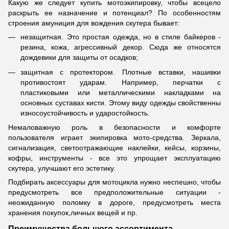
Какую же следует купить мотоэкипировку, чтобы всецело
раскрыть ее назначение и потенциал? По особенностям
строения амуниция для вождения скутера бывает:
незащитная. Это простая одежда, но в стиле байкеров -
резина, кожа, агрессивный декор. Сюда же относятся
дождевики для защиты от осадков;
защитная с протектором. Плотные вставки, нашивки
противостоят ударам. Например, перчатки с
пластиковыми или металлическими накладками на
основных суставах кисти. Этому виду одежды свойственны
износоустойчивость и ударостойкость.
Немаловажную роль в безопасности и комфорте
пользователя играет экипировка мото-средства. Зеркала,
сигнализация, светоотражающие наклейки, кейсы, корзины,
кофры, инструменты - все это упрощает эксплуатацию
скутера, улучшают его эстетику.
Подбирать аксессуары для мотоцикла нужно неспешно, чтобы
предусмотреть все предположительные ситуации -
неожиданную поломку в дороге, предусмотреть места
хранения покупок,личных вещей и пр.
Преимущества большого ассортимента