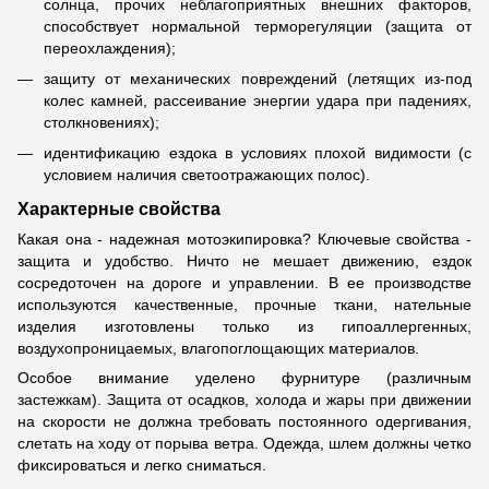
солнца, прочих неблагоприятных внешних факторов,
способствует нормальной терморегуляции (защита от
переохлаждения);
защиту от механических повреждений (летящих из-под
колес камней, рассеивание энергии удара при падениях,
столкновениях);
идентификацию ездока в условиях плохой видимости (с
условием наличия светоотражающих полос).
Характерные свойства
Какая она - надежная мотоэкипировка? Ключевые свойства -
защита и удобство. Ничто не мешает движению, ездок
сосредоточен на дороге и управлении. В ее производстве
используются качественные, прочные ткани, нательные
изделия изготовлены только из гипоаллергенных,
воздухопроницаемых, влагопоглощающих материалов.
Особое внимание уделено фурнитуре (различным
застежкам). Защита от осадков, холода и жары при движении
на скорости не должна требовать постоянного одергивания,
слетать на ходу от порыва ветра. Одежда, шлем должны четко
фиксироваться и легко сниматься.