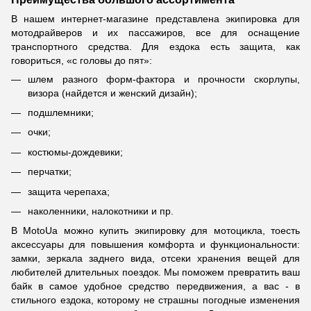
В нашем интернет-магазине представлена экипировка для
мотодрайверов и их пассажиров, все для оснащение
транспортного средства. Для ездока есть защита, как
говориться, «с головы до пят»:
шлем разного форм-фактора и прочности скорлупы,
визора (найдется и женский дизайн);
подшлемники;
очки;
костюмы-дождевики;
перчатки;
защита черепаха;
наколенники, налокотники и пр.
В MotoUa можно купить экипировку для мотоцикла, тоесть
аксессуары для повышения комфорта и функциональности:
замки, зеркала заднего вида, отсеки хранения вещей для
любителей длительных поездок. Мы поможем превратить ваш
байк в самое удобное средство передвижения, а вас - в
стильного ездока, которому не страшны погодные изменения