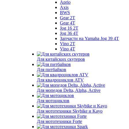
Aprio
Axis
BWS
Gear 2T
Gear 4T
Jog 16 2T
Jog 36 4T
Запчасти на Yamaha Jog 39 4T
Vino 2T
Vino 4T
Для китайских скутеров
Для питбайков
Для квадроциклов ATV
Для мопедов Delta, Alpha, Active
Для мотоциклов
Для мототехники Skybike и Kayo
Для мототехники Forte