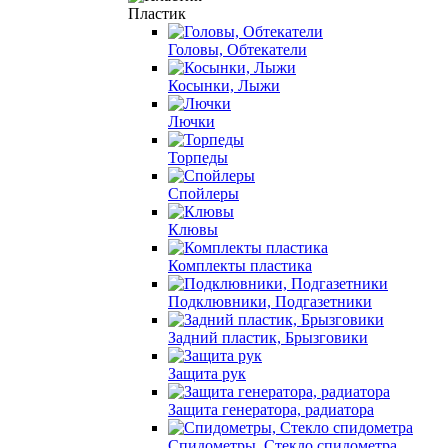
Пластик
Головы, Обтекатели
Косынки, Лыжи
Лючки
Торпеды
Спойлеры
Клювы
Комплекты пластика
Подклювники, Подгазетники
Задний пластик, Брызговики
Защита рук
Защита генератора, радиатора
Спидометры, Стекло спидометра