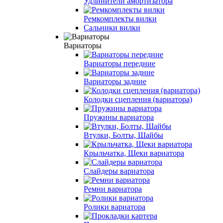
Удлинители амортизатора
Ремкомплекты вилки
Сальники вилки
Вариаторы
Вариаторы передние
Вариаторы задние
Колодки сцепления (вариатора)
Пружины вариатора
Втулки, Болты, Шайбы
Крыльчатка, Щеки вариатора
Слайдеры вариатора
Ремни вариатора
Ролики вариатора