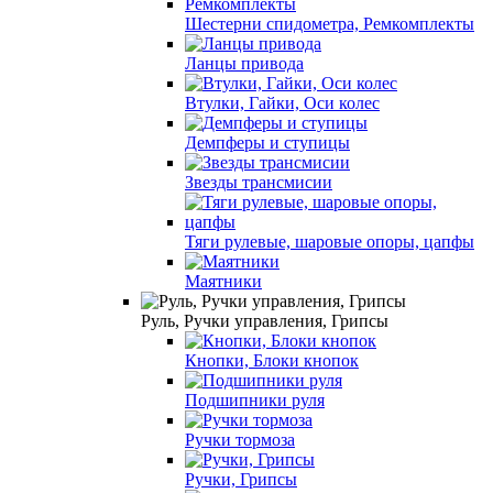
Шестерни спидометра, Ремкомплекты
Ланцы привода
Втулки, Гайки, Оси колес
Демпферы и ступицы
Звезды трансмисии
Тяги рулевые, шаровые опоры, цапфы
Маятники
Руль, Ручки управления, Грипсы
Кнопки, Блоки кнопок
Подшипники руля
Ручки тормоза
Ручки, Грипсы