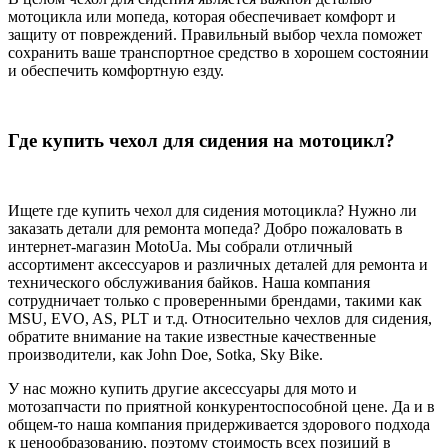
мотоцикла или мопеда, которая обеспечивает комфорт и
защиту от повреждений. Правильный выбор чехла поможет
сохранить ваше транспортное средство в хорошем состоянии
и обеспечить комфортную езду.
Где купить чехол для сидения на мотоцикл?
Ищете где купить чехол для сидения мотоцикла? Нужно ли
заказать детали для ремонта мопеда? Добро пожаловать в
интернет-магазин MotoUa. Мы собрали отличный
ассортимент аксессуаров и различных деталей для ремонта и
технического обслуживания байков. Наша компания
сотрудничает только с проверенными брендами, такими как
MSU, EVO, AS, PLT и т.д. Относительно чехлов для сидения,
обратите внимание на такие известные качественные
производители, как John Doe, Sotka, Sky Bike.
У нас можно купить другие аксессуары для мото и
мотозапчасти по приятной конкурентоспособной цене. Да и в
общем-то наша компания придерживается здорового подхода
к ценообразованию, поэтому стоимость всех позиций в