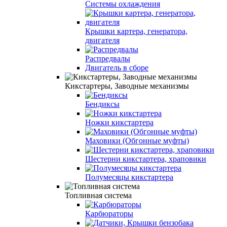
Системы охлаждения
Крышки картера, генератора,
двигателя
Распредвалы
Двигатель в сборе
Кикстартеры, Заводные механизмы
Бендиксы
Ножки кикстартера
Маховики (Обгонные муфты)
Шестерни кикстартера, храповики
Полумесяцы кикстартера
Топливная система
Карбюраторы