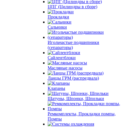
ЦПГ (Цилиндры в сборе)
Прокладки
Сальники
Игольчастые подшипники
(сепараторы)
Сайлентблоки
Масляные насосы
Ланцы ГРМ (распредвала)
Клапаны
Шатуны, Шпонки, Шпильки
Ремкомплекты, Прокладки помпы,
Помпы