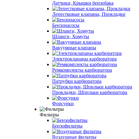
Датчики, Крышки бензобака
Лепестковые клапаны, Прокладки
Бензонасосы
Шланги, Хомуты
Вакуумные клапаны
Электроклапаны карбюратора
Ремкомплекты карбюратора
Патрубки карбюратора
Прокладки, Шпильки карбюратора
Форсунки
Фильтры
Бензофильтры
Воздушные фильтры