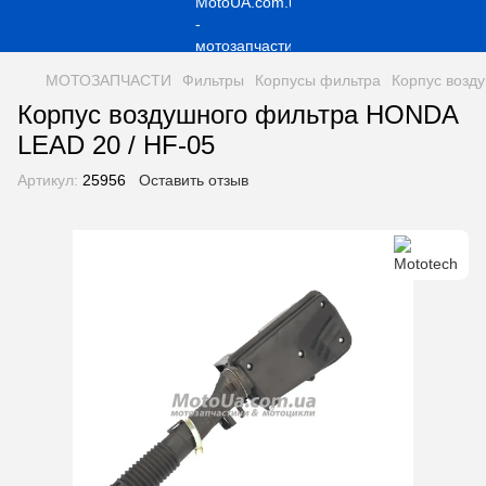
МОТОЗАПЧАСТИ
Фильтры
Корпусы фильтра
Корпус возд
Корпус воздушного фильтра HONDA
LEAD 20 / HF-05
Артикул:
25956
Оставить отзыв