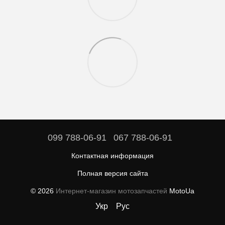
099 788-06-91
067 788-06-91
Контактная информация
Полная версия сайта
© 2026
Интернет-магазин мотозапчастей
MotoUa
Укр
Рус