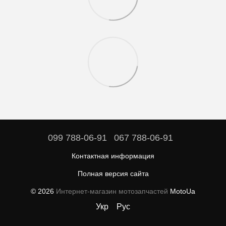
099 788-06-91
067 788-06-91
Контактная информация
Полная версия сайта
© 2026
Интернет-магазин мотозапчастей
MotoUa
Укр
Рус