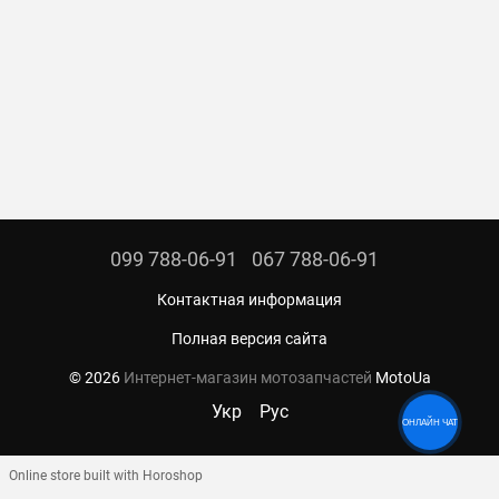
099 788-06-91
067 788-06-91
Контактная информация
Полная версия сайта
© 2026
Интернет-магазин мотозапчастей
MotoUa
Укр
Рус
ОНЛАЙН ЧАТ
Online store built with Horoshop