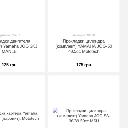
ртикул: 25467
Артикул: 30178
адки двигателя
Прокладки цилиндра
т) Yamaha JOG 3KJ
(комплект) YAMAHA JOG-50
MANLE
49.9cc Mototech
125 грн
175 грн