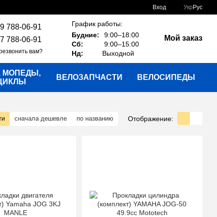
Вход
Укр
Рус
График работы:
9 788-06-91
Будние:
9:00–18:00
Мой заказ
7 788-06-91
Сб:
9:00–15:00
резвонить вам?
Нд:
Выходной
, МОПЕДЫ,
ВЕЛОЗАПЧАСТИ
ВЕЛОСИПЕДЫ
ЦИКЛЫ
Отображение:
ти
сначала дешевле
по названию