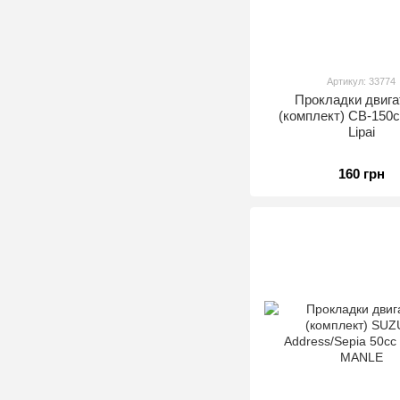
Артикул: 33774
Прокладки двига
(комплект) CB-150
Lipai
160 грн