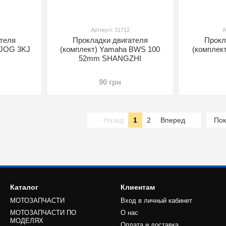
Артикул: 31712
А
теля
Прокладки двигателя
Прокл
 JOG 3KJ
(комплект) Yamaha BWS 100
(комплек
52mm SHANGZHI
90 грн
Назад
1
2
Вперед
Пок
Каталог
Клиентам
МОТОЗАПЧАСТИ
Вход в личный кабинет
МОТОЗАПЧАСТИ ПО
О нас
МОДЕЛЯХ
Оплата и доставка