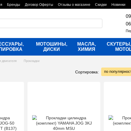
ия
Бренды
Договор Оферты
Отзывы о магазине
Скидки
Новинки
09
06
Пе
ЕССУАРЫ,
МОТОШИНЫ,
МАСЛА,
СКУТЕРЫ
ПИРОВКА
ДИСКИ
ХИМИЯ
МОТО
и двигателя
Прокладки
по популярнос
Сортировка: