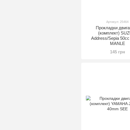
Артикул: 25464
Прокладки двига
(комплект) SUZ
Address/Sepia 50c
MANLE
145 грн