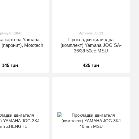
ртикул: 32847
Артикул: 33523
а картера Yamaha
Прокладки цилиндра
 (паронит), Mototech
(комплект) Yamaha JOG SA-
36/39 50cc MSU
145 грн
425 грн