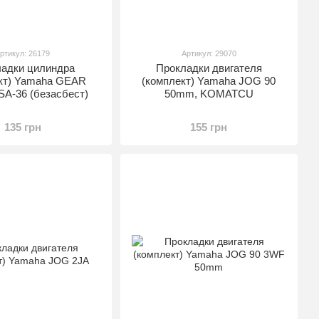
ртикул: 26179
Артикул: 29070
адки цилиндра
Прокладки двигателя
кт) Yamaha GEAR
(комплект) Yamaha JOG 90
SA-36 (безасбест)
50mm, KOMATCU
135 грн
155 грн