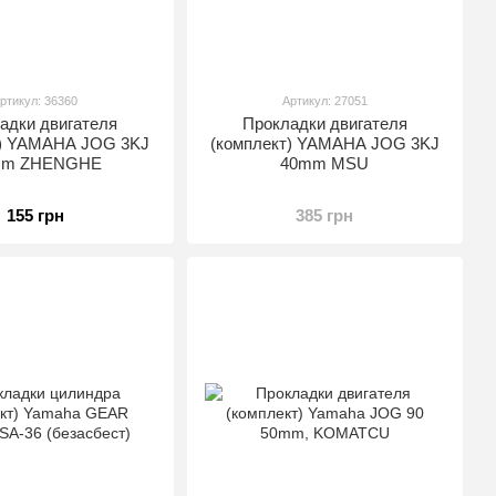
ртикул: 36360
Артикул: 27051
адки двигателя
Прокладки двигателя
т) YAMAHA JOG 3KJ
(комплект) YAMAHA JOG 3KJ
mm ZHENGHE
40mm MSU
155 грн
385 грн