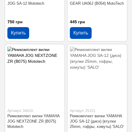
JOG SA-12 Mototech
GEAR UA06J (B054) MotoTech
750 грн
445 грн
Купить
Купить
Артикул: 34010
Артикул: 25151
Ремкомплект вилки YAMAHA
Ремкомплект вилки YAMAHA
JOG NEXTZONE ZR (B075)
JOG SA-12 (диск) (втулки
Mototech
25mm, гофры, хомуты) 'SALO'