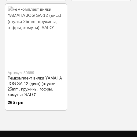
Артикул: 30699
Ремкомплект вилки YAMAHA
JOG SA-12 (диск) (втулки
25mm, пружины, гофры,
хомуты) 'SALO'
265 грн