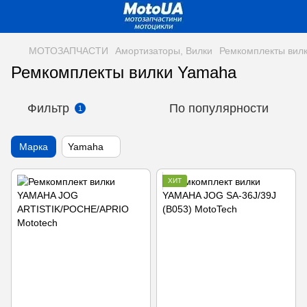
МОТОЗАПЧАСТИ
Амортизаторы, Вилки
Ремкомплекты вил
Ремкомплекты вилки Yamaha
Фильтр
По популярности
1
Марка
Yamaha
ХИТ