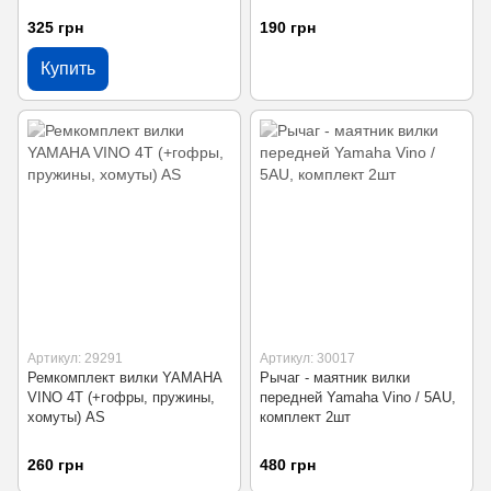
325 грн
190 грн
Купить
Артикул: 29291
Артикул: 30017
Ремкомплект вилки YAMAHA
Рычаг - маятник вилки
VINO 4T (+гофры, пружины,
передней Yamaha Vino / 5AU,
хомуты) AS
комплект 2шт
260 грн
480 грн