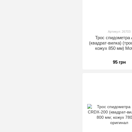
Артикул: 26703
Трос спидометра 
(квадрат-вилка) (тро
кожух 850 мм) Mo
95 грн