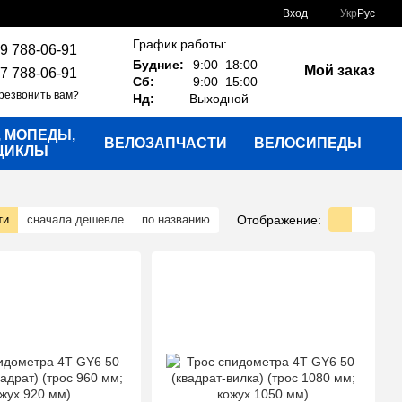
Вход
Укр
Рус
График работы:
9 788-06-91
Будние:
9:00–18:00
Мой заказ
7 788-06-91
Сб:
9:00–15:00
резвонить вам?
Нд:
Выходной
, МОПЕДЫ,
ВЕЛОЗАПЧАСТИ
ВЕЛОСИПЕДЫ
ЦИКЛЫ
Отображение:
ти
сначала дешевле
по названию