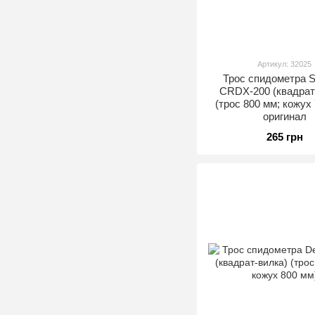
Артикул: 32025
Трос спидометра S
CRDX-200 (квадрат
(трос 800 мм; кожух 
оригинал
265 грн