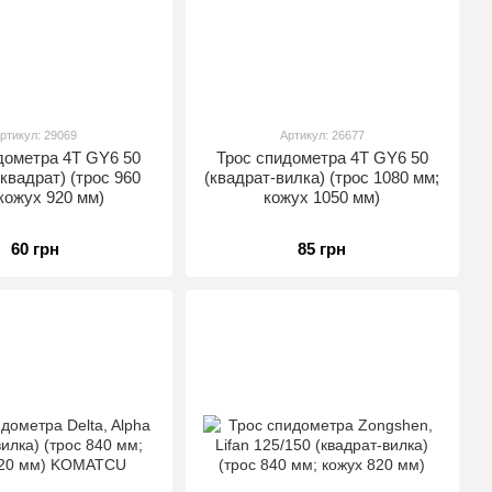
ртикул: 29069
Артикул: 26677
дометра 4T GY6 50
Трос спидометра 4T GY6 50
квадрат) (трос 960
(квадрат-вилка) (трос 1080 мм;
кожух 920 мм)
кожух 1050 мм)
60 грн
85 грн