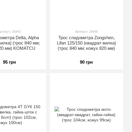
ртикул: 26843
Артикул: 29696
ометра Delta, Alpha
Трос спидометра Zongshen,
илка) (трос 840 мм;
Lifan 125/150 (квадрат-вилка)
820 мм) KOMATCU
(трос 840 мм; кожух 820 мм)
95 грн
90 грн