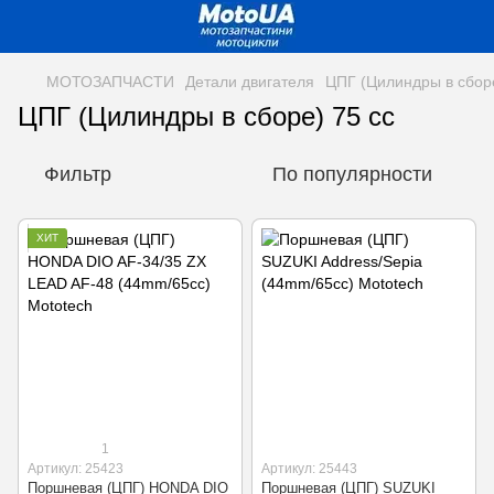
МОТОЗАПЧАСТИ
Детали двигателя
ЦПГ (Цилиндры в сбор
ЦПГ (Цилиндры в сборе) 75 cc
Фильтр
По популярности
ХИТ
1
Артикул: 25423
Артикул: 25443
Поршневая (ЦПГ) HONDA DIO
Поршневая (ЦПГ) SUZUKI