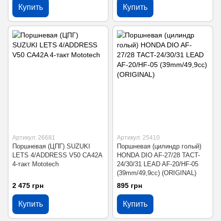
Купить
Купить
Артикул: 26681
Артикул: 25410
Поршневая (ЦПГ) SUZUKI
Поршневая (цилиндр голый)
LETS 4/ADDRESS V50 CA42A
HONDA DIO AF-27/28 TACT-
4-такт Mototech
24/30/31 LEAD AF-20/HF-05
(39mm/49,9cc) (ORIGINAL)
2 475 грн
895 грн
Купить
Купить