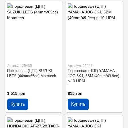
Артикул: 25435
Артикул: 25447
Поршневая (ЦПГ) SUZUKI
Поршневая (ЦПГ) YAMAHA
LETS (44mm/65cc) Mototech
JOG 3KJ, 5BM (40mm/49.9cc)
p-10 LIPAI
1 515 грн
815 грн
Купить
Купить