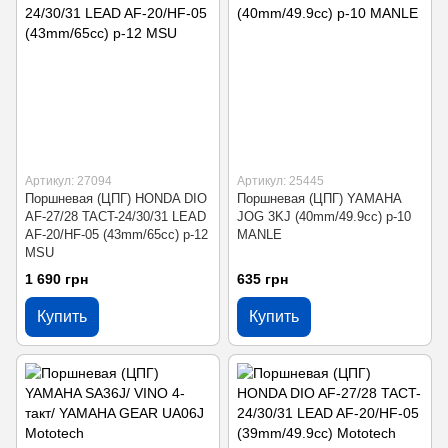
Артикул: 27094
Артикул: 25445
Поршневая (ЦПГ) HONDA DIO
Поршневая (ЦПГ) YAMAHA
AF-27/28 TACT-24/30/31 LEAD
JOG 3KJ (40mm/49.9cc) p-10
AF-20/HF-05 (43mm/65cc) p-12
MANLE
MSU
1 690 грн
635 грн
Купить
Купить