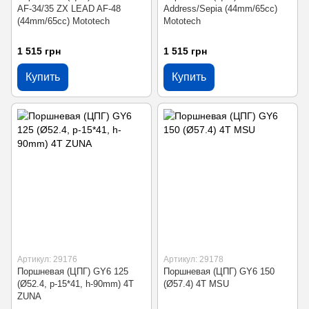
AF-34/35 ZX LEAD AF-48
Address/Sepia (44mm/65cc)
(44mm/65cc) Mototech
Mototech
1 515 грн
1 515 грн
Купить
Купить
Артикул: 29176
Артикул: 29178
Поршневая (ЦПГ) GY6 125
Поршневая (ЦПГ) GY6 150
(Ø52.4, p-15*41, h-90mm) 4T
(Ø57.4) 4T MSU
ZUNA