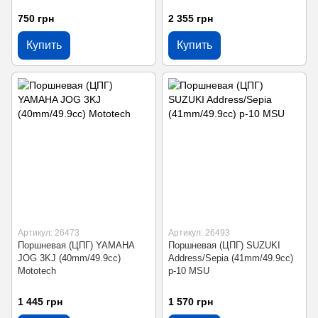
750 грн
2 355 грн
Купить
Купить
Артикул: 26473
Артикул: 26493
Поршневая (ЦПГ) YAMAHA
Поршневая (ЦПГ) SUZUKI
JOG 3KJ (40mm/49.9cc)
Address/Sepia (41mm/49.9cc)
Mototech
p-10 MSU
1 445 грн
1 570 грн