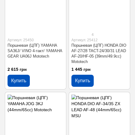
4
Артикул: 25450
Артикул: 25412
Поршневая (ЦПГ) YAMAHA
Поршневая (ЦПГ) HONDA DIO
SA36J/ VINO 4-такт/ YAMAHA
AF-27/28 TACT-24/30/31 LEAD
GEAR UA06J Mototech
AF-20/HF-05 (39mm/49.9cc)
Mototech
2 615 грн
1 445 грн
Купить
Купить