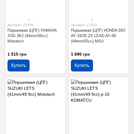
1
3
Артикул: 25446
Артикул: 27044
Поршневая (ЦПГ) YAMAHA
Поршневая (ЦПГ) HONDA DIO
JOG 3KJ (44mm/65cc)
AF-34/35 ZX LEAD AF-48
Mototech
(44mm/65cc) MSU
1 515 грн
1 690 грн
Купить
Купить