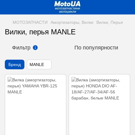
МОТОЗАПЧАСТИ
Амортизаторы, Вилки
Вилки, Перья
Вилки, перья MANLE
Фильтр
По популярности
1
Бренд
MANLE