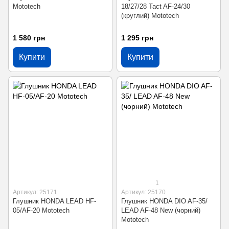
Mototech
18/27/28 Tact AF-24/30
(круглий) Mototech
1 580 грн
1 295 грн
Купити
Купити
1
Артикул: 25171
Артикул: 25170
Глушник HONDA LEAD HF-
Глушник HONDA DIO AF-35/
05/AF-20 Mototech
LEAD AF-48 New (чорний)
Mototech