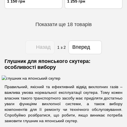
1 150 грн
1 255 грн
Показати ще 18 товарів
Назад
Вперед
1
з 2
Глушник для японського скутера:
особливості вибору
Правильний, якісний та ефективний відвід вихлопних газів –
важлива умова нормальної експлуатації скутера. Тому кожен
власник такого транспортного засобу має приділяти достатньо
уваги функціям вихлопної системи, а також вибору
компонентів для її ремонту чи технічного обслуговування.
Спробуймо розібратися, що робити, якщо виникає потреба
замовити глушник на японський скутер.