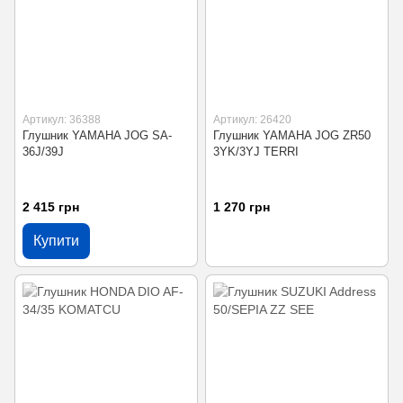
Артикул: 36388
Артикул: 26420
Глушник YAMAHA JOG SA-
Глушник YAMAHA JOG ZR50
36J/39J
3YK/3YJ TERRI
2 415 грн
1 270 грн
Купити