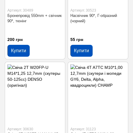
Артикул: 30489
Артикул: 30523
Бронепровід 550mm + свічник
Насвічник 90*, Г-образний
90*, тюнінг
(чорний)
200 грн
55 грн
Купити
Купити
Артикул: 30630
Артикул: 31123