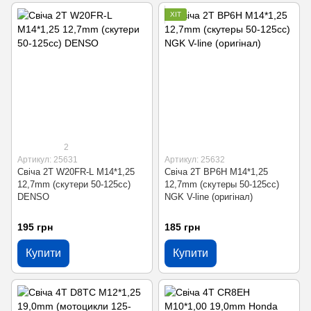
ХІТ
2
Артикул: 25631
Артикул: 25632
Свіча 2T W20FR-L M14*1,25
Свіча 2T BP6H M14*1,25
12,7mm (скутери 50-125сс)
12,7mm (скутеры 50-125сс)
DENSO
NGK V-line (оригінал)
195 грн
185 грн
Купити
Купити