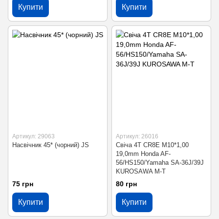
Купити
Купити
Артикул: 29063
Артикул: 26016
Насвічник 45* (чорний) JS
Свіча 4T CR8E M10*1,00
19,0mm Honda AF-
56/HS150/Yamaha SA-36J/39J
KUROSAWA M-T
75 грн
80 грн
Купити
Купити