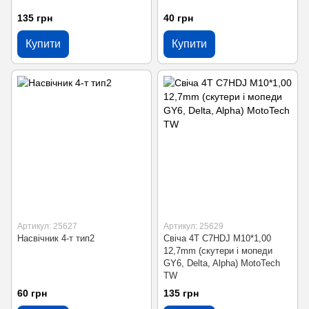
135 грн
40 грн
Купити
Купити
Артикул: 25627
Артикул: 25629
Насвічник 4-т тип2
Свіча 4T C7HDJ M10*1,00
12,7mm (скутери і мопеди
GY6, Delta, Alpha) MotoTech
TW
60 грн
135 грн