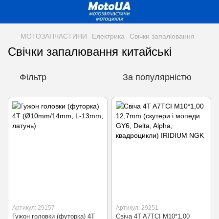
МОТОЗАПЧАСТИНИ
Електрика
Свічки запалювання
Свічки запалювання китайські
Фільтр
За популярністю
Артикул: 29157
Артикул: 29251
Гужон головки (футорка) 4T
Свіча 4T A7TCI M10*1,00