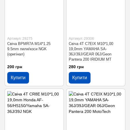
Артикул: 29275
Артикул: 29306
Свіча BPMR7A M14*1.25
Свіча 4T C7EIX M10*1,00
9.5mm пили/коси NGK
19,0mm YAMAHA SA-
(оригінал)
36J/39J/GEAR 06J/Geon
Pantera 200 IRIDIUM MT
200 грн
280 грн
Купити
Купити