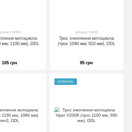
ртикул: 36495
Артикул: 36496
еплення мотоцикла
Трос зчеплення мотоцикла
0 мм; 1100 мм), DDL
(трос 1040 мм; 910 мм), DDL
105 грн
95 грн
НОВИНКА