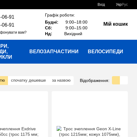
Вхід
Укр
Рус
Графік роботи:
-06-91
Будні:
9:00–18:00
Мій кошик
-06-91
Сб:
9:00–15:00
фонувати вам?
Нд:
Вихідний
РИ,
ДИ,
ВЕЛОЗАПЧАСТИНИ
ВЕЛОСИПЕДИ
ИКЛИ
Відображення:
стю
спочатку дешевше
за назвою