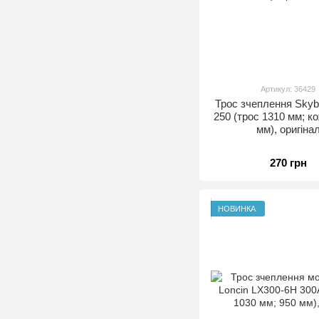
Артикул: 36429
Трос зчеплення Skyb
250 (трос 1310 мм; к
мм), оригіна
270 грн
НОВИНКА