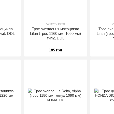
Артикул: 36498
А
тоцикла
Трос зчеплення мотоцикла
Трос зч
 мм), DDL
Lifan (трос 1160 мм; 1050 мм)
Lifan (тр
тип2, DDL
185 грн