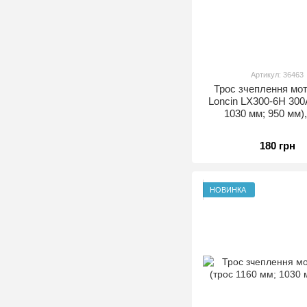
Артикул: 36463
Трос зчеплення мо
Loncin LX300-6H 300
1030 мм; 950 мм)
180 грн
НОВИНКА