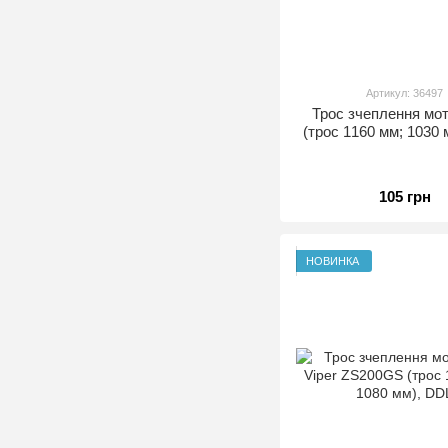
Артикул: 36497
Трос зчеплення мо
(трос 1160 мм; 1030
105 грн
НОВИНКА