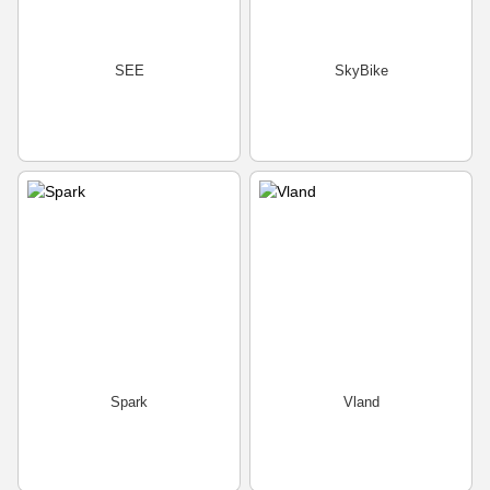
SEE
SkyBike
Spark
Vland