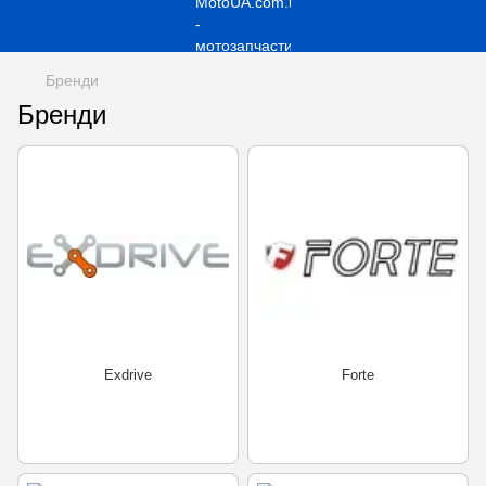
Бренди
Бренди
Exdrive
Forte