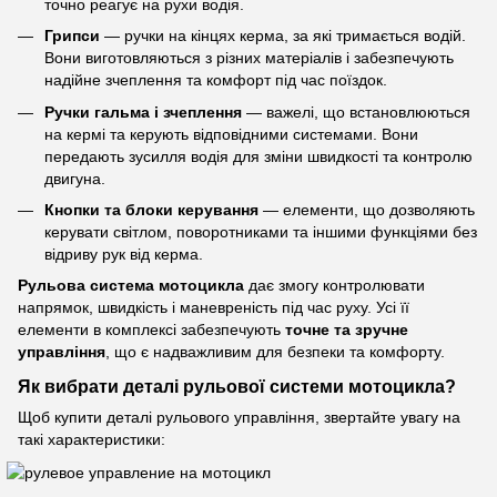
точно реагує на рухи водія.
Грипси
— ручки на кінцях керма, за які тримається водій.
Вони виготовляються з різних матеріалів і забезпечують
надійне зчеплення та комфорт під час поїздок.
Ручки гальма і зчеплення
— важелі, що встановлюються
на кермі та керують відповідними системами. Вони
передають зусилля водія для зміни швидкості та контролю
двигуна.
Кнопки та блоки керування
— елементи, що дозволяють
керувати світлом, поворотниками та іншими функціями без
відриву рук від керма.
Рульова система мотоцикла
дає змогу контролювати
напрямок, швидкість і маневреність під час руху. Усі її
елементи в комплексі забезпечують
точне та зручне
управління
, що є надважливим для безпеки та комфорту.
Як вибрати деталі рульової системи мотоцикла?
Щоб купити деталі рульового управління, звертайте увагу на
такі характеристики: