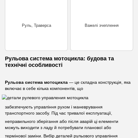
Руль, Траверса
Важелі зчеплення
Рульова система мотоцикла: будова та
технічні особливості
Рульова система мотоцикла
— це складна конструкція, яка
включає в себе кілька компонентів, що
забезпечують управління рухом і маневрування
транспортного засобу. Під час тривалої експлуатації,
неправильного зберігання або після аварій ці елементи
можуть виходити з ладу й потребувати планової або
термінової заміни. Вибір деталей рульового управління