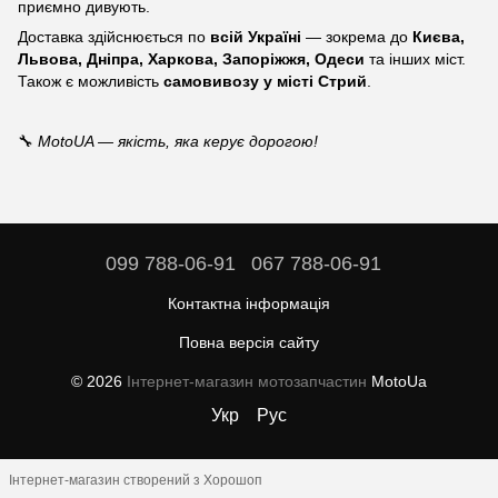
приємно дивують.
Доставка здійснюється по
всій Україні
— зокрема до
Києва,
Львова, Дніпра, Харкова, Запоріжжя, Одеси
та інших міст.
Також є можливість
самовивозу у місті Стрий
.
🔧
MotoUA — якість, яка керує дорогою!
099 788-06-91
067 788-06-91
Контактна інформація
Повна версія сайту
© 2026
Інтернет-магазин мотозапчастин
MotoUa
Укр
Рус
Інтернет-магазин створений з Хорошоп