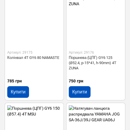
Артикул: 29175
Артикул: 29176
Колінвал 4T GY6 80 NAMASTE
Поршнева (ЦПГ) GY6 125
(Ø52.4, p-15*41, h-90mm) 4T
ZUNA
785 грн
750 грн
Купити
Купити