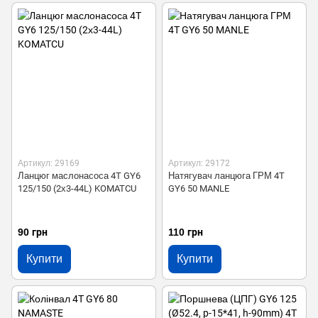
Артикул: 29169
Артикул: 29172
Ланцюг маслонасоса 4T GY6
Натягувач ланцюга ГРМ 4T
125/150 (2х3-44L) KOMATCU
GY6 50 MANLE
90 грн
110 грн
Купити
Купити