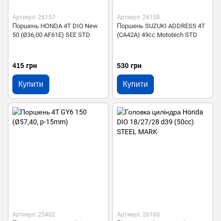
Артикул: 26157
Артикул: 26158
Поршень HONDA 4T DIO New
Поршень SUZUKI ADDRESS 4T
50 (Ø36,00 AF61E) SEE STD
(CA42A) 49сс Mototech STD
415 грн
530 грн
Купити
Купити
Артикул: 25402
Артикул: 26160