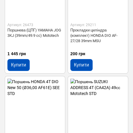
Артикул: 26473
Артикул: 29211
Поршнева (ЦПГ) YAMAHA JOG
Прокладки циліндра
3KJ (39mm/49.9 cc) Mototech
(комплект) HONDA DIO AF-
27/28 39mm MSU
1 445 грн
200 грн
Купити
Купити