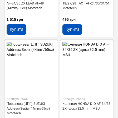
AF-34/35 ZX LEAD AF-48
18/27/28 TACT AF-24/30/31/51
(44mm/65cc) Mototech
Mototech
1 515 грн
495 грн
Купити
Купити
Артикул: 25443
Артикул: 26554
Поршнева (ЦПГ) SUZUKI
Колінвал HONDA DIO AF-34/35
Address/Sepia (44mm/65cc)
ZX (щоки 32.5 mm) MSU
Mototech