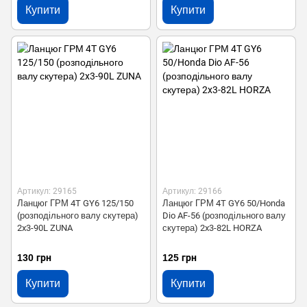
Купити
Купити
Артикул: 29165
Артикул: 29166
Ланцюг ГРМ 4T GY6 125/150
Ланцюг ГРМ 4T GY6 50/Honda
(розподільного валу скутера)
Dio AF-56 (розподільного валу
2x3-90L ZUNA
скутера) 2x3-82L HORZA
130 грн
125 грн
Купити
Купити