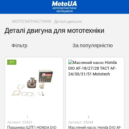
МОТОЗАПЧАСТИНИ
Деталі двигуна
Деталі двигуна для мототехніки
Фільтр
За популярністю
ХІТ
1
3
Артикул: 25423
Артикул: 25044
Поршнева (ЦПГ) HONDA DIO
Масляний насос Honda DIO AF-