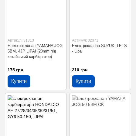
Артикул: 31313
Артикул: 32371
Електроклапан YAMAHA JOG
Електроклапан SUZUKI LETS
5BM, 4JP LIPAI (20mm під
- Lipai
китайський карбюратор)
175 грн
210 грн
Купити
Купити