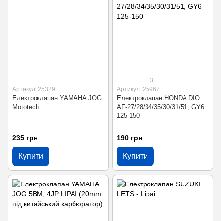
3
Артикул: 25329
Артикул: 25967
Електроклапан YAMAHA JOG
Електроклапан HONDA DIO
Mototech
AF-27/28/34/35/30/31/51, GY6
125-150
235 грн
190 грн
Купити
Купити