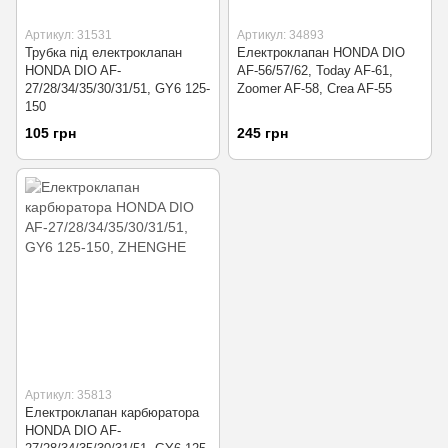
Артикул: 31531
Артикул: 34893
Трубка під електроклапан
Електроклапан HONDA DIO
HONDA DIO AF-
AF-56/57/62, Today AF-61,
27/28/34/35/30/31/51, GY6 125-
Zoomer AF-58, Crea AF-55
150
105 грн
245 грн
Артикул: 35813
Електроклапан карбюратора
HONDA DIO AF-