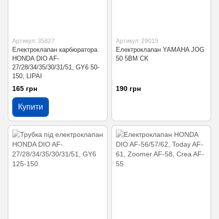
Артикул: 35827
Артикул: 29015
Електроклапан карбюратора
Електроклапан YAMAHA JOG
HONDA DIO AF-
50 5BM CK
27/28/34/35/30/31/51, GY6 50-
150, LIPAI
165 грн
190 грн
Купити