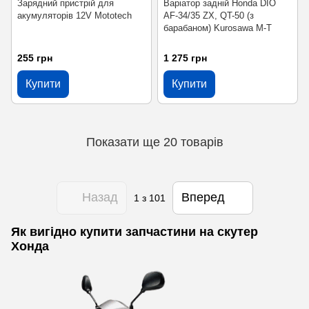
Зарядний пристрій для
Варіатор задній Honda DIO
акумуляторів 12V Mototech
AF-34/35 ZX, QT-50 (з
барабаном) Kurosawa M-T
255 грн
1 275 грн
Купити
Купити
Показати ще 20 товарів
Назад
Вперед
1
з 101
Як вигідно купити запчастини на скутер
Хонда