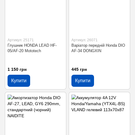
Артикул: 25171
Артикул: 26071
Глушник HONDA LEAD HF-
Варіатор передній Honda DIO
05/AF-20 Mototech
AF-34 DONGXIN
1 150 грн
445 грн
Купити
Купити