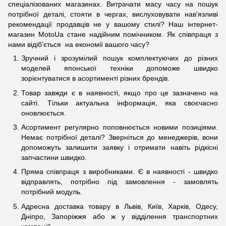
спеціалізованих магазинах. Витрачати масу часу на пошук
потрібної деталі, стояти в чергах, вислуховувати нав'язливі
рекомендації продавців не у вашому стилі? Наш інтернет-
магазин MotoUa стане надійним помічником. Як співпраця з
нами відіб’ється на економії вашого часу?
Зручний і зрозумілий пошук комплектуючих до різних
моделей японської техніки допоможе швидко
зорієнтуватися в асортименті різних брендів.
Товар завжди є в наявності, якщо про це зазначено на
сайті. Тільки актуальна інформація, яка своєчасно
оновлюється.
Асортимент регулярно поповнюється новими позиціями.
Немає потрібної деталі? Зверніться до менеджерів, вони
допоможуть залишити заявку і отримати навіть рідкісні
запчастини швидко.
Пряма співпраця з виробниками. Є в наявності - швидко
відправлять, потрібно під замовлення - замовлять
потрібний модуль.
Адресна доставка товару в Львів, Київ, Харків, Одесу,
Дніпро, Запоріжжя або ж у відділення транспортних