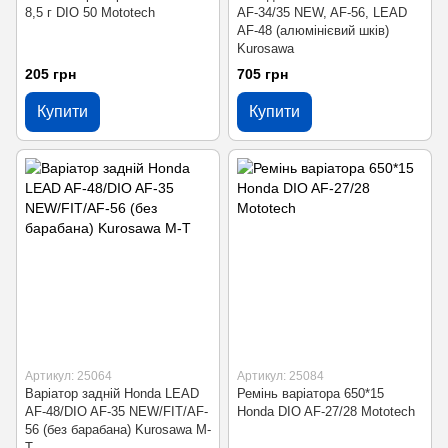
8,5 г DIO 50 Mototech
AF-34/35 NEW, AF-56, LEAD
AF-48 (алюмінієвий шків)
Kurosawa
205 грн
705 грн
Купити
Купити
Артикул: 25064
Артикул: 25084
Варіатор задній Honda LEAD
Ремінь варіатора 650*15
AF-48/DIO AF-35 NEW/FIT/AF-
Honda DIO AF-27/28 Mototech
56 (без барабана) Kurosawa M-
T