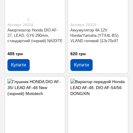
2
Артикул: 26018
Артикул: 29310
Амортизатор Honda DIO AF-
Аккумулятор 4A 12V
27, LEAD, GY6 290mm,
Honda/Yamaha (YTX4L-BS)
стандартний (чорний) NAIDITE
VLAND гелевий 113x70x87
405 грн
620 грн
Купити
Купити