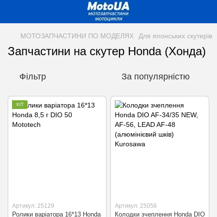
МОТОЗАПЧАСТИНИ ПО МОДЕЛЯХ
Для японських скутерів
Запчастини на скутер Honda (Хонда)
Фільтр
За популярністю
ХІТ
Артикул: 25129
Артикул: 25056
Ролики варіатора 16*13 Honda
Колодки зчеплення Honda DIO