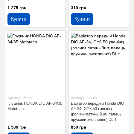
1 275 грн
310 грн
Купити
Купити
Артикул: 25168
Артикул: 26245
Глушник HONDA DIO AF-34/35
Варіатор передній Honda DIO
Mototech
AF-34, GY6 50 (тюнінг)
(ролики латунь 9шт, палець,
пружини зчеплення) DLH
1 580 грн
850 грн