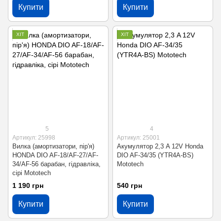
Купити
Купити
ХІТ
ХІТ
5
4
Артикул: 25998
Артикул: 25001
Вилка (амортизатори, пір'я)
Акумулятор 2,3 A 12V Honda
HONDA DIO AF-18/AF-27/AF-
DIO AF-34/35 (YTR4A-BS)
34/AF-56 барабан, гідравліка,
Mototech
сірі Mototech
1 190 грн
540 грн
Купити
Купити