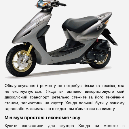
Обслуговування і ремонту не потребує тільки та техніка, яка
не експлуатується. Якщо ви активно використовуєте свій
двоколісний транспорт, ретельно стежите за його технічним
станом, запчастини на скутер Хонда повинні бути у вашому
гаражі або максимально швидко там з'являтися на вимогу.
Мінімум простою і економія часу
Купити запчастини для скутера Хонда ви можете в