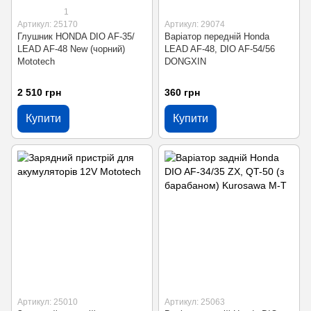
1
Артикул: 25170
Артикул: 29074
Глушник HONDA DIO AF-35/
Варіатор передній Honda
LEAD AF-48 New (чорний)
LEAD AF-48, DIO AF-54/56
Mototech
DONGXIN
2 510 грн
360 грн
Купити
Купити
Артикул: 25010
Артикул: 25063