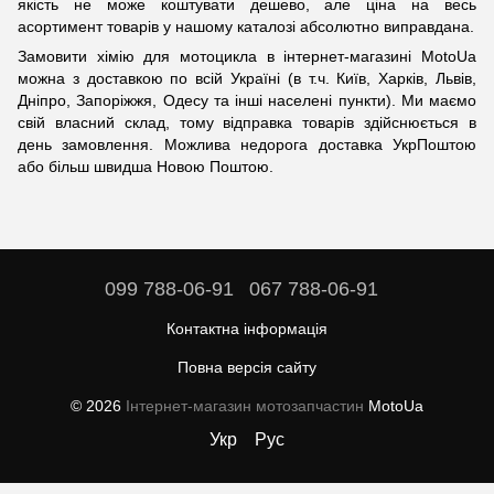
якість не може коштувати дешево, але ціна на весь
асортимент товарів у нашому каталозі абсолютно виправдана.
Замовити хімію для мотоцикла в інтернет-магазині MotoUa
можна з доставкою по всій Україні (в т.ч. Київ, Харків, Львів,
Дніпро, Запоріжжя, Одесу та інші населені пункти). Ми маємо
свій власний склад, тому відправка товарів здійснюється в
день замовлення. Можлива недорога доставка УкрПоштою
або більш швидша Новою Поштою.
099 788-06-91
067 788-06-91
Контактна інформація
Повна версія сайту
© 2026
Інтернет-магазин мотозапчастин
MotoUa
Укр
Рус