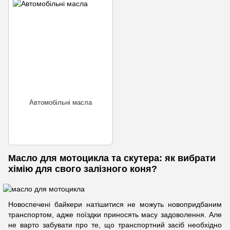
Автомобільні масла
Масло для мотоцикла та скутера: як вибрати
хімію для свого залізного коня?
Новоспечені байкери натішитися не можуть новопридбаним
транспортом, адже поїздки приносять масу задоволення. Але
не варто забувати про те, що транспортний засіб необхідно