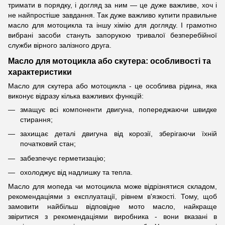
тримати в порядку, і догляд за ним — це дуже важливе, хоч і
не найпростіше завдання. Так дуже важливо купити правильне
масло для мотоцикла та іншу хімію для догляду. І грамотно
вибрані засоби стануть запорукою тривалої безперебійної
служби вірного залізного друга.
Масло для мотоцикла або скутера: особливості та
характеристики
Масло для скутера або мотоцикла - це особлива рідина, яка
виконує відразу кілька важливих функцій:
змащує всі компоненти двигуна, попереджаючи швидке
стирання;
захищає деталі двигуна від корозії, зберігаючи їхній
початковий стан;
забезпечує герметизацію;
охолоджує від надлишку та тепла.
Масло для мопеда чи мотоцикла може відрізнятися складом,
рекомендаціями з експлуатації, рівнем в'язкості. Тому, щоб
замовити найбільш відповідне мото масло, найкраще
звіритися з рекомендаціями виробника - вони вказані в