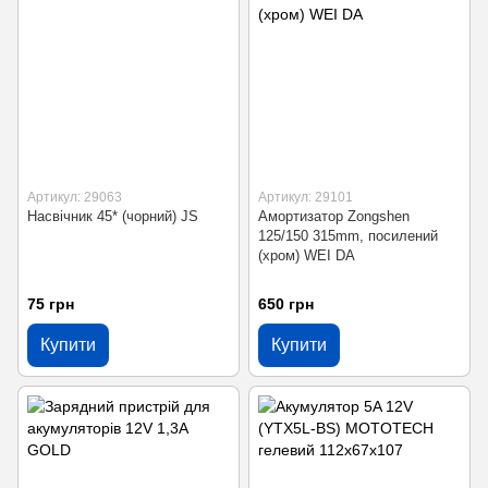
Артикул: 29063
Артикул: 29101
Насвічник 45* (чорний) JS
Амортизатор Zongshen
125/150 315mm, посилений
(хром) WEI DA
75 грн
650 грн
Купити
Купити