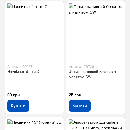
Артикул: 25627
Артикул: 26720
Насвічник 4-т тип2
Фільтр паливний бочонок з
магнітом SW
60 грн
25 грн
Купити
Купити