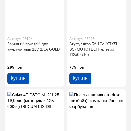
Артикул: 26104
Артикул: 25005
Зарядний пристрій для
Акумулятор 5A 12V (YTX5L-
акумуляторів 12V 1,3А GOLD
BS) MOTOTECH гелевий
112x67x107
295 грн
775 грн
Купити
Купити