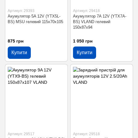
Артикул: 29393
Артикул: 29418
Акумулятор 5A 12V (YTX5L-
Акумулятор 7A 12V (YTX7A-
BS) MSU гелевий 115x70x105
BS) VLAND гелевий
150x87x94
875 грн
1 050 грн
Купити
Купити
Артикул: 29517
Артикул: 29518