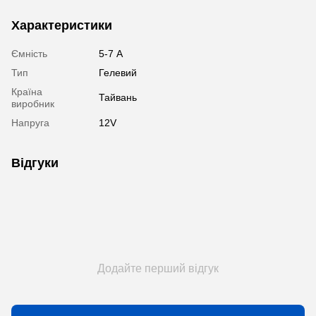
Характеристики
Ємність
5-7 А
Тип
Гелевий
Країна
Тайвань
виробник
Напруга
12V
Відгуки
Додайте перший відгук