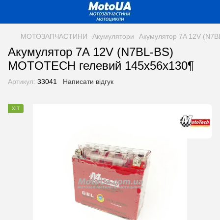
МОТОЗАПЧАСТИНИ
Акумулятори
Акумулятор 7A 12V (N7
Акумулятор 7A 12V (N7BL-BS)
MOTOTECH гелевий 145x56x130¶
Артикул:
33041
Написати відгук
ХІТ