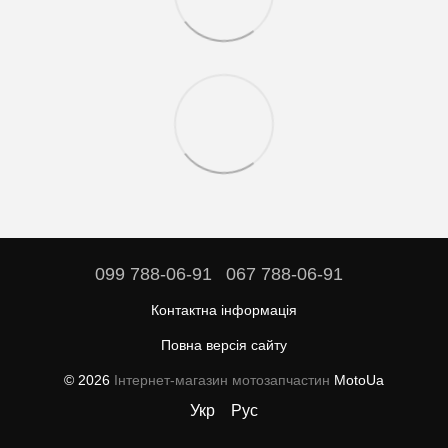
099 788-06-91
067 788-06-91
Контактна інформація
Повна версія сайту
© 2026
Інтернет-магазин мотозапчастин
MotoUa
Укр
Рус