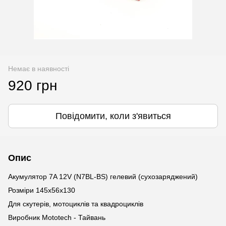
Немає в наявності
920 грн
Повідомити, коли з'явиться
Опис
Акумулятор 7A 12V (N7BL-BS) гелевий (сухозаряджений)
Розміри 145x56x130
Для скутерів, мотоциклів та квадроциклів
Виробник Mototech - Тайвань