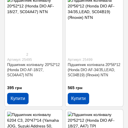
2
Артикул: 25495
Артикул: 25499
Підшипник колінвалу 20*52*12
Підшипник колінвала 20*56*12
(Honda DIO AF-18/27,
(Honda DIO AF-34/35,LEAD,
SC04A47) NTN
SC04B19) (Японія) NTN
395 грн
565 грн
Купити
Купити