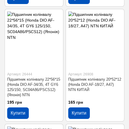
Артикул: 26444
Артикул: 26908
Підшипник колінвалу 22*56*15
Підшипник колінвалу 20*52*12
(Honda DIO AF-34/35, 4T GY6
(Honda DIO AF-18/27, A47)
125/150, SC04A86/PSCS12)
NTN КИТАЙ
(Японія) NTN
195 грн
165 грн
Купити
Купити