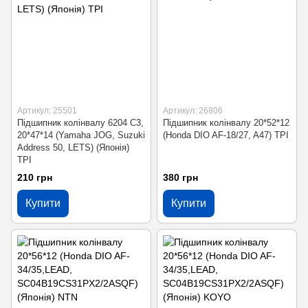
Артикул: 25501
Артикул: 26806
Підшипник колінвалу 6204 C3,
Підшипник колінвалу 20*52*12
20*47*14 (Yamaha JOG, Suzuki
(Honda DIO AF-18/27, A47) TPI
Address 50, LETS) (Японія)
TPI
210 грн
380 грн
Купити
Купити