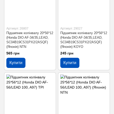
Артикул: 26807
Артикул: 29027
Підшипник колінвалу 20*56*12
Підшипник колінвалу 20*56*12
(Honda DIO AF-34/35,LEAD,
(Honda DIO AF-34/35,LEAD,
SC04B19CS31PX2/2ASQF)
SC04B19CS31PX2/2ASQF)
(Японія) NTN
(Японія) KOYO
565 грн
245 грн
Купити
Купити