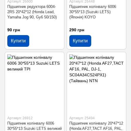
Артикул: 26600
Артикул: 26448
Підшипник редуктора 6004-
Підшипник колінвалу 6006
2RS 20*42*12 (Honda Lead,
30*55*13 (Suzuki LETS)
Yamaha Jog 90, Gy6 50/150)
(Японія) KOYO
90 грн
290 грн
Купити
Купити
Артикул: 26912
Артикул: 25494
Підшипник колінвалу 6006
Підшипник колінвалу 20*47*12
30*55*13 Suzuki LETS великий
(Honda AF27,TACT AF16, PAL,