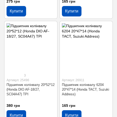
275 грн
165 грн
Купити
Купити
3
Артикул: 25496
Артикул: 26911
Підшипник колінвалу 20*52*12
Підшипник колінвалу 6204
(Honda DIO AF-18/27,
20*47*14 (Honda TACT, Suzuki
SC04A47) TPI
Address)
380 грн
165 грн
Купити
Купити