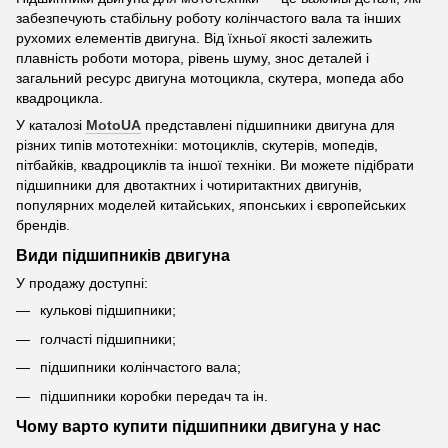
забезпечують стабільну роботу колінчастого вала та інших
рухомих елементів двигуна. Від їхньої якості залежить
плавність роботи мотора, рівень шуму, знос деталей і
загальний ресурс двигуна мотоцикла, скутера, мопеда або
квадроцикла.
У каталозі
MotoUA
представлені підшипники двигуна для
різних типів мототехніки: мотоциклів, скутерів, мопедів,
пітбайків, квадроциклів та іншої техніки. Ви можете підібрати
підшипники для двотактних і чотиритактних двигунів,
популярних моделей китайських, японських і європейських
брендів.
Види підшипників двигуна
У продажу доступні:
кулькові підшипники;
голчасті підшипники;
підшипники колінчастого вала;
підшипники коробки передач та ін.
Чому варто купити підшипники двигуна у нас