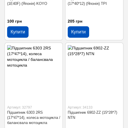
(1E40F) (Японія) KOYO
(17*40*12) (Японія) TPI
100 грн
205 грн
Купити
Купити
Артикул: 32797
Артикул: 34133
Підшипник 6303 2RS
Підшипник 6902-ZZ (15*28*7)
(17*47*14), колеса мотоцикла /
NTN
балансвала мотоцикла