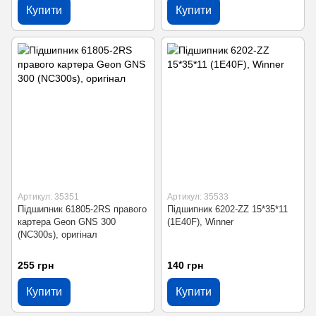
Купити
Купити
Артикул: 35351
Артикул: 35533
Підшипник 61805-2RS правого
Підшипник 6202-ZZ 15*35*11
картера Geon GNS 300
(1E40F), Winner
(NC300s), оригінал
255 грн
140 грн
Купити
Купити