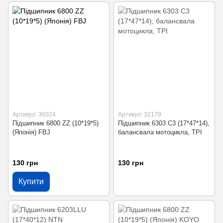
Артикул: 36024
Артикул: 32179
Підшипник 6800 ZZ (10*19*5)
Підшипник 6303 С3 (17*47*14),
(Японія) FBJ
балансвала мотоцикла, TPI
130 грн
130 грн
Купити