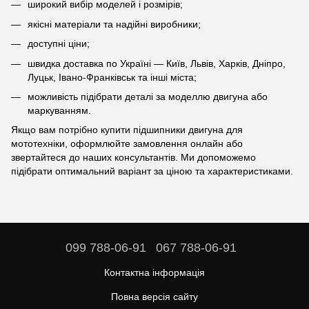
широкий вибір моделей і розмірів;
якісні матеріали та надійні виробники;
доступні ціни;
швидка доставка по Україні — Київ, Львів, Харків, Дніпро,
Луцьк, Івано-Франківськ та інші міста;
можливість підібрати деталі за моделлю двигуна або
маркуванням.
Якщо вам потрібно купити підшипники двигуна для
мототехніки, оформлюйте замовлення онлайн або
звертайтеся до наших консультантів. Ми допоможемо
підібрати оптимальний варіант за ціною та характеристиками.
099 788-06-91
067 788-06-91
Контактна інформація
Повна версія сайту