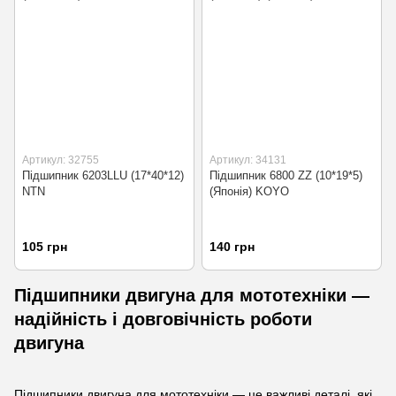
Артикул: 32755
Артикул: 34131
Підшипник 6203LLU (17*40*12)
Підшипник 6800 ZZ (10*19*5)
NTN
(Японія) KOYO
105 грн
140 грн
Підшипники двигуна для мототехніки —
надійність і довговічність роботи
двигуна
Підшипники двигуна для мототехніки — це важливі деталі, які