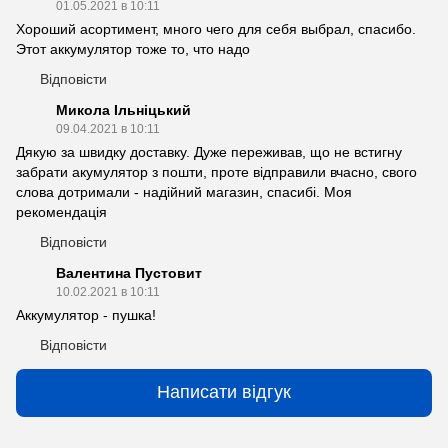
01.05.2021 в 10:11
Хороший асортимент, много чего для себя выбрал, спасибо.
Этот аккумулятор тоже то, что надо
Відповісти
Микола Ільніцький
09.04.2021 в 10:11
Дякую за швидку доставку. Дуже переживав, що не встигну
забрати акумулятор з пошти, проте відправили вчасно, свого
слова дотримали - надійний магазин, спасибі. Моя
рекомендація
Відповісти
Валентина Пустовит
10.02.2021 в 10:11
Аккумулятор - пушка!
Відповісти
Написати відгук