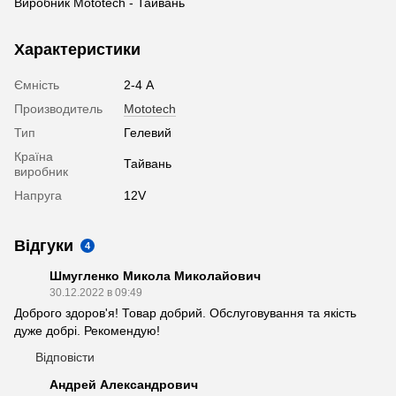
Виробник Mototech - Тайвань
Характеристики
Ємність
2-4 А
Производитель
Mototech
Тип
Гелевий
Країна
Тайвань
виробник
Напруга
12V
Відгуки
4
Шмугленко Микола Миколайович
30.12.2022 в 09:49
Доброго здоров'я! Товар добрий. Обслуговування та якість
дуже добрі. Рекомендую!
Відповісти
Андрей Александрович