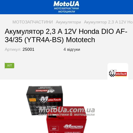
МОТОЗАПЧАСТИНИ
Акумулятори
Акумулятор 2,3 A 12V H
Акумулятор 2,3 A 12V Honda DIO AF-
34/35 (YTR4A-BS) Mototech
Артикул:
25001
4 відгуки
ХІТ