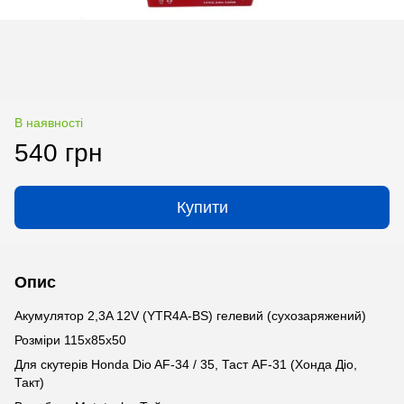
В наявності
540 грн
Купити
Опис
Акумулятор 2,3A 12V (YTR4A-BS) гелевий (сухозаряжений)
Розміри 115х85х50
Для скутерів Honda Dio AF-34 / 35, Таст AF-31 (Хонда Діо,
Такт)