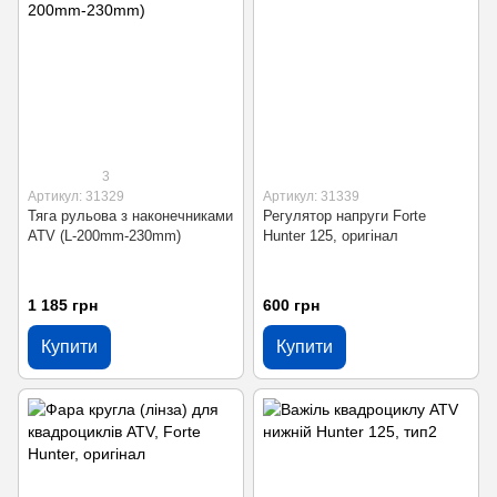
3
Артикул: 31329
Артикул: 31339
Тяга рульова з наконечниками
Регулятор напруги Forte
ATV (L-200mm-230mm)
Hunter 125, оригінал
1 185 грн
600 грн
Купити
Купити