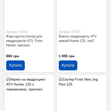
Артикул: 32928
Артикул: 33370
Фара кругла (лінза) для
Важіль квадроциклу ATV
квадроциклів ATV, Forte
нижній Hunter 125, тип2
Hunter, оригінал
660 грн
1 055 грн
Купити
Купити