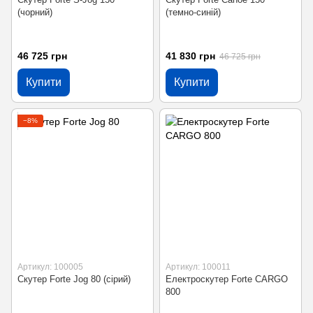
(чорний)
(темно-синій)
46 725 грн
41 830 грн
46 725 грн
Купити
Купити
−8%
Артикул: 100005
Артикул: 100011
Скутер Forte Jog 80 (сірий)
Електроскутер Forte CARGO
800