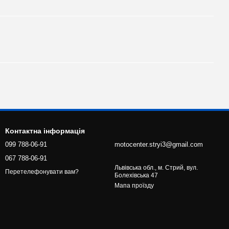
Контактна інформація
099 788-06-91
motocenter.stryi3@gmail.com
067 788-06-91
Львівська обл., м. Стрий, вул.
Перетелефонувати вам?
Болехівська 47
Мапа проїзду