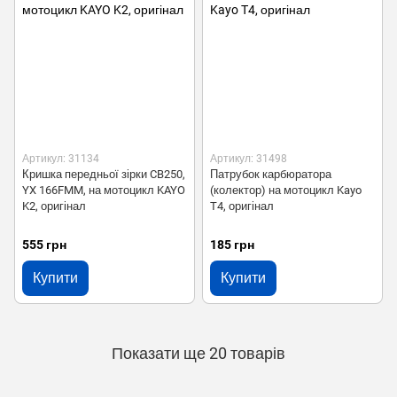
Артикул: 31134
Артикул: 31498
Кришка передньої зірки CB250,
Патрубок карбюратора
YX 166FMM, на мотоцикл KAYO
(колектор) на мотоцикл Kayo
K2, оригінал
T4, оригінал
555 грн
185 грн
Купити
Купити
Показати ще 20 товарів