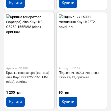
Купити
Купити
Артикул: 31108
Артикул: 31112
Кришка генератора (картера)
Підшипник 16003 зчеплення
ліва Kayo K2 CB250 166FMM
Kayo K2/T2, оригінал
(сіра), оригінал
1 235 грн
95 грн
Купити
Купити