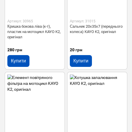
Артикул: 30965
Артикул: 31015
Кришка бокова ліва (к-т),
Сальник 20х35х7 (переднього
пластик на мотоцикл KAYO K2,
колеса) KAYO K2, оригінал
оригінал
280 грн
20 грн
Купити
Купити