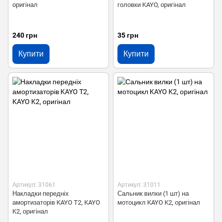
оригінал
головки KAYO, оригінал
240 грн
35 грн
Купити
Купити
Артикул: 31061
Артикул: 31011
Накладки передніх
Сальник вилки (1 шт) на
амортизаторів KAYO T2, KAYO
мотоцикл KAYO K2, оригінал
K2, оригінал