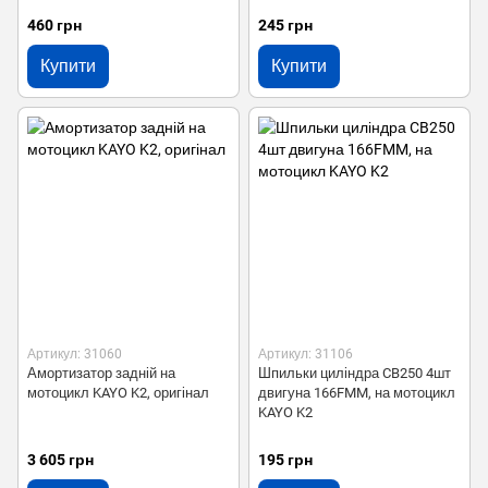
460 грн
245 грн
Купити
Купити
Артикул: 31060
Артикул: 31106
Амортизатор задній на
Шпильки циліндра CB250 4шт
мотоцикл KAYO K2, оригінал
двигуна 166FMM, на мотоцикл
KAYO K2
3 605 грн
195 грн