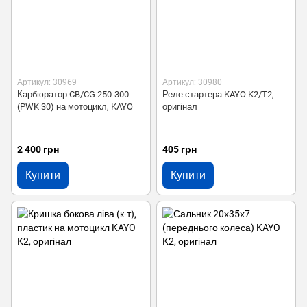
Артикул: 30969
Артикул: 30980
Карбюратор CB/CG 250-300
Реле стартера KAYO K2/T2,
(PWK 30) на мотоцикл, KAYO
оригінал
2 400 грн
405 грн
Купити
Купити