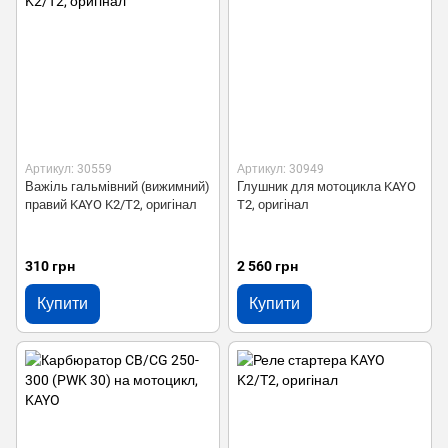
Артикул: 30559
Артикул: 30949
Важіль гальмівний (вижимний)
Глушник для мотоцикла KAYO
правий KAYO K2/T2, оригінал
T2, оригінал
310 грн
2 560 грн
Купити
Купити