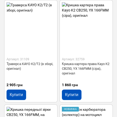
Артикул: 31109
Артикул: 32759
Траверса KAYO K2/T2 (в зборі,
Кришка картера права Kayo K2
оригінал)
CB250, YX 166FMM (сіра),
оригінал
2 905 грн
1 860 грн
Купити
Купити
НОВИНКА