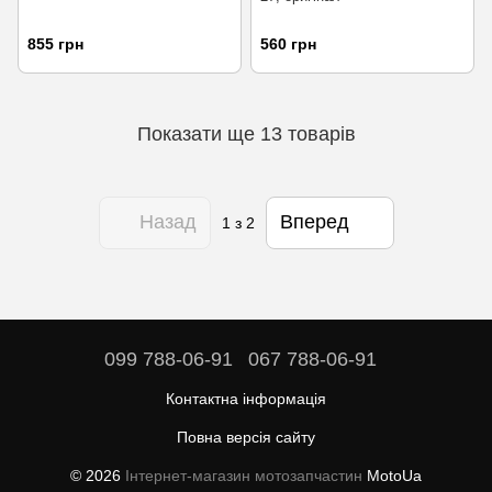
855 грн
560 грн
Показати ще 13 товарів
Назад
Вперед
1
з 2
099 788-06-91
067 788-06-91
Контактна інформація
Повна версія сайту
© 2026
Інтернет-магазин мотозапчастин
MotoUa