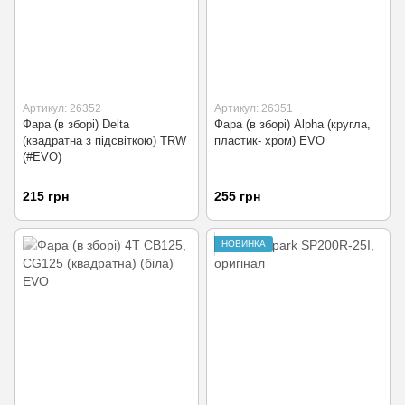
Артикул: 26352
Артикул: 26351
Фара (в зборі) Delta
Фара (в зборі) Alpha (кругла,
(квадратна з підсвіткою) TRW
пластик- хром) EVO
(#EVO)
215 грн
255 грн
НОВИНКА