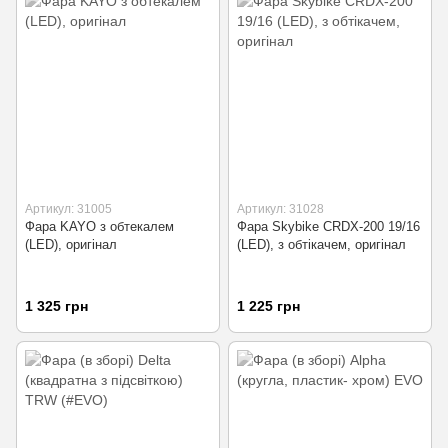
Артикул: 31005
Артикул: 31028
Фара KAYO з обтекалем
Фара Skybike CRDX-200 19/16
(LED), оригінал
(LED), з обтікачем, оригінал
1 325 грн
1 225 грн