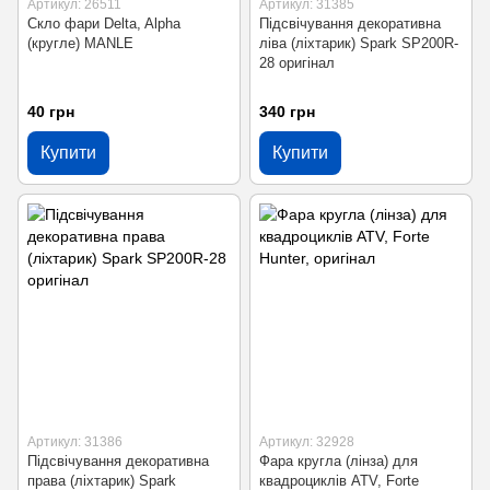
Артикул: 26511
Артикул: 31385
Скло фари Delta, Alpha
Підсвічування декоративна
(кругле) MANLE
ліва (ліхтарик) Spark SP200R-
28 оригінал
40 грн
340 грн
Купити
Купити
Артикул: 31386
Артикул: 32928
Підсвічування декоративна
Фара кругла (лінза) для
права (ліхтарик) Spark
квадроциклів ATV, Forte