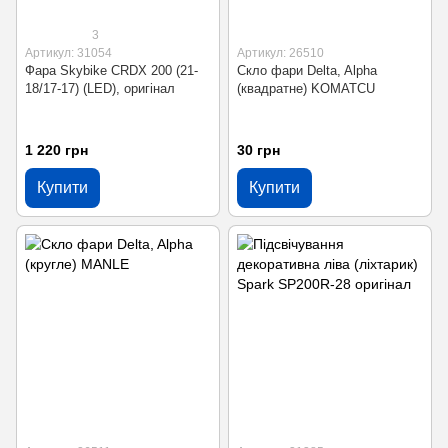
3
Артикул: 31054
Артикул: 26510
Фара Skybike CRDX 200 (21-
Скло фари Delta, Alpha
18/17-17) (LED), оригінал
(квадратне) KOMATCU
1 220 грн
30 грн
Купити
Купити