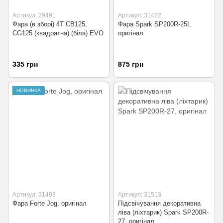
Артикул: 29491
Артикул: 31422
Фара (в зборі) 4T CB125,
Фара Spark SP200R-25I,
CG125 (квадратна) (біла) EVO
оригінал
335 грн
875 грн
НОВИНКА
Артикул: 31493
Артикул: 31513
Фара Forte Jog, оригінал
Підсвічування декоративна
ліва (ліхтарик) Spark SP200R-
27, оригінал