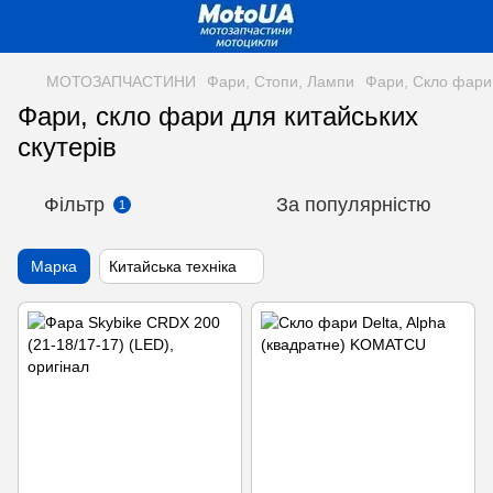
МОТОЗАПЧАСТИНИ
Фари, Стопи, Лампи
Фари, Скло фари
Фари, скло фари для китайських
скутерів
Фільтр
За популярністю
1
Марка
Китайська техніка