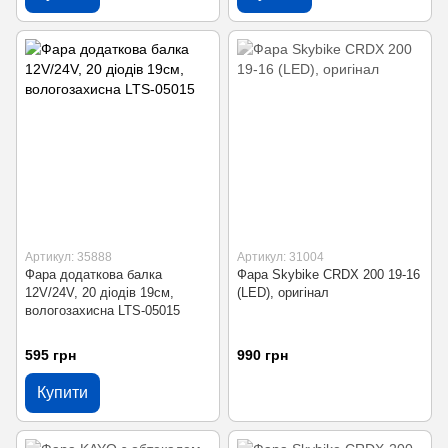
Артикул: 35888
Артикул: 31004
Фара додаткова балка
Фара Skybike CRDX 200 19-16
12V/24V, 20 діодів 19см,
(LED), оригінал
вологозахисна LTS-05015
595 грн
990 грн
Купити