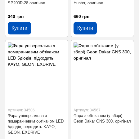
SP200R-28 оригінал
Hunter, оригінал
340 грн
660 грн
Купити
Купити
Артикул: 34506
Артикул: 34567
Фара універсальна з
Фара з обтікачем (у зборі)
помаранчевим обтікачом LED
Geon Dakar GNS 300, оригінал
5діодів, підходить KAYO,
GEON, EXDRIVE