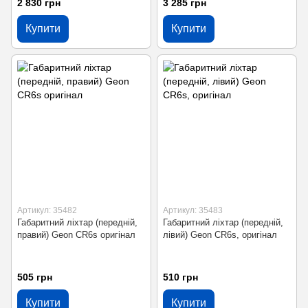
2 830 грн
3 285 грн
Купити
Купити
Артикул: 35482
Артикул: 35483
Габаритний ліхтар (передній,
Габаритний ліхтар (передній,
правий) Geon CR6s оригінал
лівий) Geon CR6s, оригінал
505 грн
510 грн
Купити
Купити