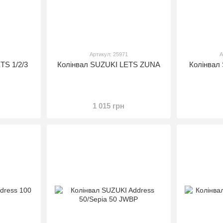
Артикул: 25971
А
TS 1/2/3
Колінвал SUZUKI LETS ZUNA
Колінвал
1 015 грн