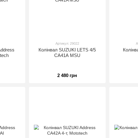
Артикул: 29022
А
ddress
Колінвал SUZUKI LETS 4/5
Колінв
tech
CA41A MSU
2 480 грн