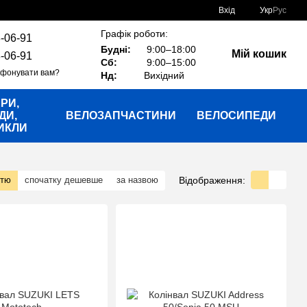
Вхід
Укр
Рус
Графік роботи:
-06-91
Будні:
9:00–18:00
Мій кошик
-06-91
Сб:
9:00–15:00
фонувати вам?
Нд:
Вихідний
РИ,
ДИ,
ВЕЛОЗАПЧАСТИНИ
ВЕЛОСИПЕДИ
ИКЛИ
Відображення:
стю
спочатку дешевше
за назвою