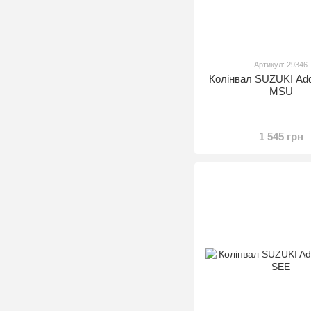
Артикул: 29346
Колінвал SUZUKI Add
MSU
1 545 грн