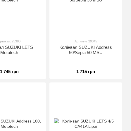
ртикул: 25380
Артикул: 29345
ал SUZUKI LETS
Колінвал SUZUKI Address
Mototech
50/Sepia 50 MSU
1 745 грн
1 715 грн