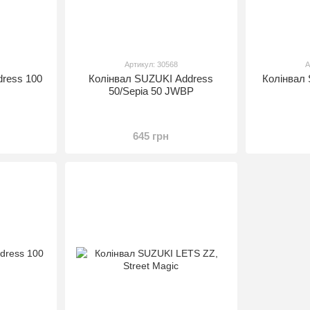
Артикул: 30568
А
ress 100
Колінвал SUZUKI Address
Колінвал
50/Sepia 50 JWBP
645 грн