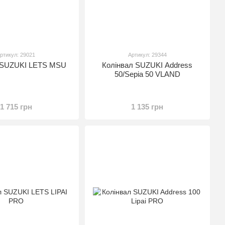
ртикул: 29021
Артикул: 29344
 SUZUKI LETS MSU
Колінвал SUZUKI Address
50/Sepia 50 VLAND
1 715 грн
1 135 грн