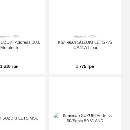
ртикул: 32840
Артикул: 35209
SUZUKI Address 100,
Колінвал SUZUKI LETS 4/5
Mototech
CA41A Lipai
1 610 грн
1 775 грн