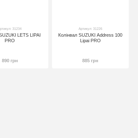
ртикул: 31234
Артикул: 31226
 SUZUKI LETS LIPAI
Колінвал SUZUKI Address 100
PRO
Lipai PRO
890 грн
885 грн