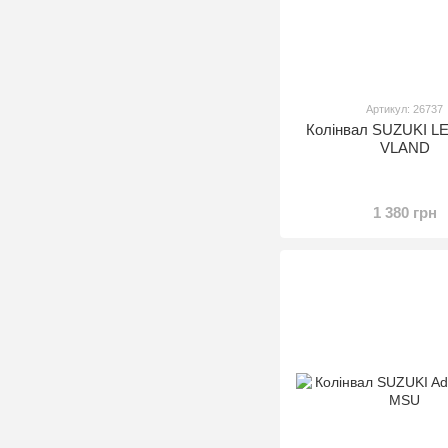
Артикул: 26737
Колінвал SUZUKI LE
VLAND
1 380 грн