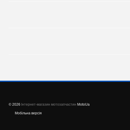
© 2026
Інтернет-магазин мотозапчастин
MotoUa
Мобільна версія