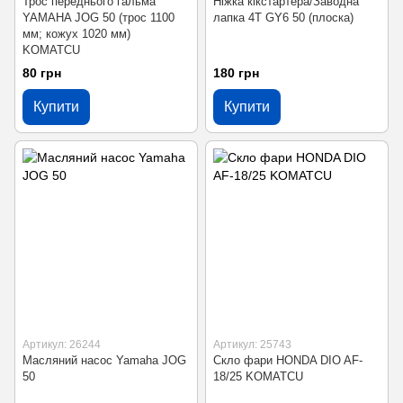
Трос переднього гальма
Ніжка кікстартера/Заводна
YAMAHA JOG 50 (трос 1100
лапка 4T GY6 50 (плоска)
мм; кожух 1020 мм)
KOMATCU
80 грн
180 грн
Купити
Купити
Артикул: 26244
Артикул: 25743
Масляний насос Yamaha JOG
Скло фари HONDA DIO AF-
50
18/25 KOMATCU