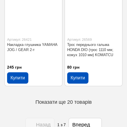
Артикул: 26421
Артикул: 26569
Накладка глушника YAMAHA
Трос переднього гальма
JOG / GEAR 2-т
HONDA DIO (трос 1110 мм;
кожух 1010 мм) KOMATCU
245 грн
80 грн
Купити
Купити
Показати ще 20 товарів
Назад
Вперед
1
з 7