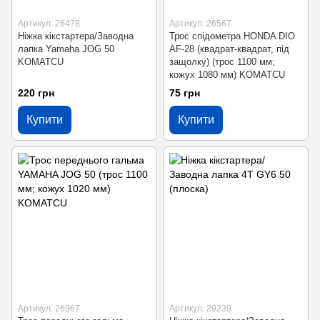
Артикул: 26478
Артикул: 26567
Ніжка кікстартера/Заводна
Трос спідометра HONDA DIO
лапка Yamaha JOG 50
AF-28 (квадрат-квадрат, під
KOMATCU
защолку) (трос 1100 мм;
кожух 1080 мм) KOMATCU
220 грн
75 грн
Купити
Купити
Артикул: 26967
Артикул: 29239