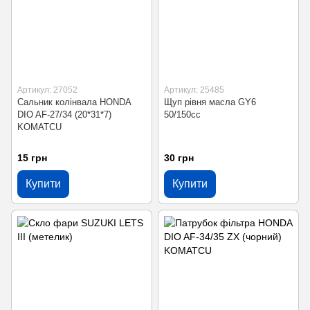
Артикул: 27052
Артикул: 25485
Сальник колінвала HONDA
Щуп рівня масла GY6
DIO AF-27/34 (20*31*7)
50/150сс
KOMATCU
15 грн
30 грн
Купити
Купити