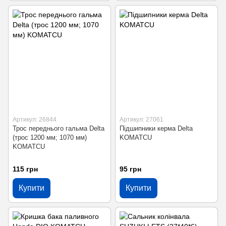
Артикул: 26844
Артикул: 27061
Трос переднього гальма Delta
Підшипники керма Delta
(трос 1200 мм; 1070 мм)
KOMATCU
KOMATCU
115 грн
95 грн
Купити
Купити