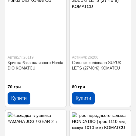
Артикул: 26119
Артикул: 26206
Кришка бака паливного Honda
Сальник колінвала SUZUKI
DIO KOMATCU
LETS (27*40*6) KOMATCU
70 грн
80 грн
Купити
Купити