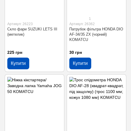
1
Артикул: 26223
Артикул: 26362
Скло фари SUZUKI LETS III
Патрубок фільтра HONDA DIO
(метелик)
AF-34/35 ZX (чорний)
KOMATСU
225 грн
30 грн
Купити
Купити