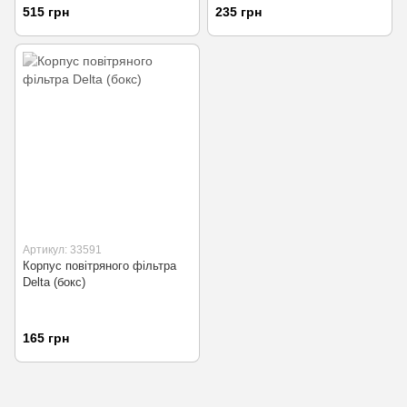
515 грн
235 грн
Артикул: 33591
Корпус повітряного фільтра
Delta (бокс)
165 грн