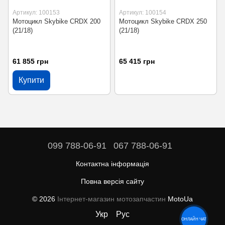
Артикул: 100153
Артикул: 100154
Мотоцикл Skybike CRDX 200
Мотоцикл Skybike CRDX 250
(21/18)
(21/18)
61 855 грн
65 415 грн
Купити
099 788-06-91
067 788-06-91
Контактна інформація
Повна версія сайту
© 2026
Інтернет-магазин мотозапчастин
MotoUa
Укр
Рус
ОНЛАЙН ЧАТ