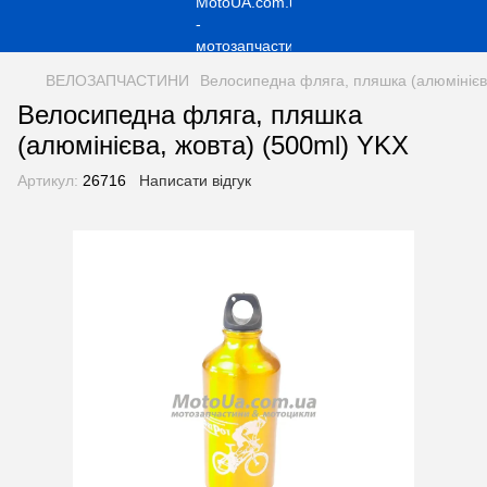
ВЕЛОЗАПЧАСТИНИ
Велосипедна фляга, пляшка (алюмінієв
Велосипедна фляга, пляшка
(алюмінієва, жовта) (500ml) YKX
Артикул:
26716
Написати відгук