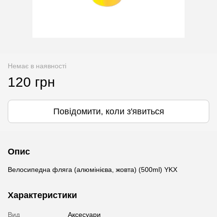
Немає в наявності
120 грн
Повідомити, коли з'явиться
Опис
Велосипедна фляга (алюмінієва, жовта) (500ml) YKX
Характеристики
Вид
Аксесуари