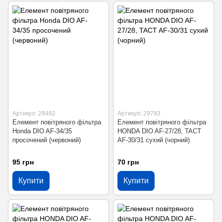
Артикул: 29492
Артикул: 29793
Елемент повітряного фільтра
Елемент повітряного фільтра
Honda DIO AF-34/35
HONDA DIO AF-27/28, TACT
просочений (червоний)
AF-30/31 сухий (чорний)
95 грн
70 грн
Купити
Купити