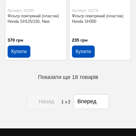
Артикул: 33280
Артикул: 33278
Фільтр повітряний (пластик)
Фільтр повітряний (пластик)
Honda SH125/150, New
Honda SH300
370 грн
235 грн
Купити
Купити
Показати ще 18 товарів
Назад
Вперед
1
з 2