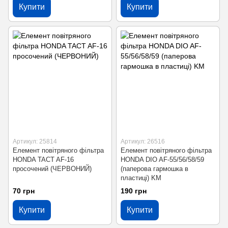
Купити
Купити
Артикул: 25814
Артикул: 26516
Елемент повітряного фільтра
Елемент повітряного фільтра
HONDA TACT AF-16
HONDA DIO AF-55/56/58/59
просочений (ЧЕРВОНИЙ)
(паперова гармошка в
пластиці) KM
70 грн
190 грн
Купити
Купити